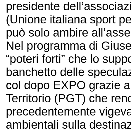
presidente dell’associaz
(Unione italiana sport pe
può solo ambire all’asse
Nel programma di Giusep
“poteri forti” che lo sup
banchetto delle speculaz
col dopo EXPO grazie a
Territorio (PGT) che rend
precedentemente vigevan
ambientali sulla destina