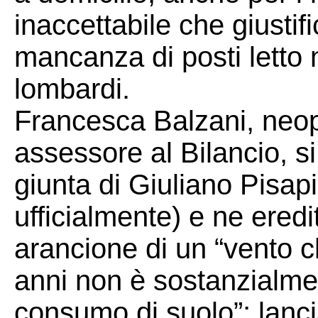
inaccettabile che giusti
mancanza di posti letto n
lombardi.
Francesca Balzani, neop
assessore al Bilancio, si
giunta di Giuliano Pisap
ufficialmente) e ne eredi
arancione di un “vento 
anni non è sostanzialme
consumo di suolo”; lanci