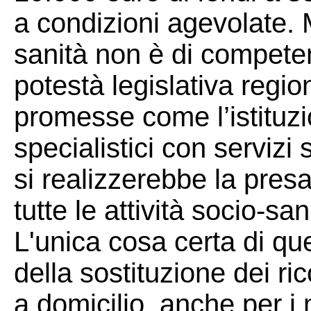
a condizioni agevolate.
sanità non è di compete
potestà legislativa region
promesse come l’istituzi
specialistici con servizi s
si realizzerebbe la presa
tutte le attività socio-sa
L'unica cosa certa di q
della sostituzione dei ri
a domicilio, anche per i 