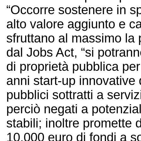
“Occorre sostenere in s
alto valore aggiunto e c
sfruttano al massimo la p
dal Jobs Act, “si potran
di proprietà pubblica pe
anni start-up innovative 
pubblici sottratti a servi
perciò negati a potenzial
stabili; inoltre promette d
10.000 euro di fondi a so