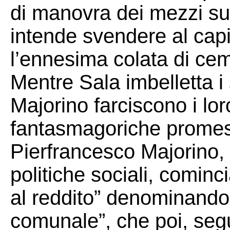
di manovra dei mezzi su 
intende svendere al capi
l’ennesima colata di ce
Mentre Sala imbelletta i s
Majorino farciscono i l
fantasmagoriche promess
Pierfrancesco Majorino,
politiche sociali, comincia
al reddito” denominando
comunale”, che poi, seg