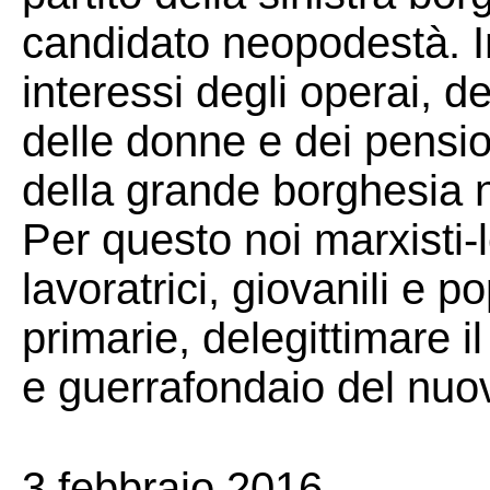
candidato neopodestà. In
interessi degli operai, de
delle donne e dei pensio
della grande borghesia n
Per questo noi marxisti-l
lavoratrici, giovanili e p
primarie, delegittimare i
e guerrafondaio del nuo
3 febbraio 2016