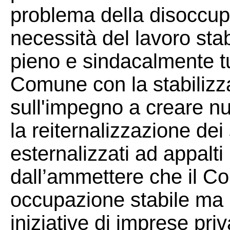
problema della disoccupa
necessità del lavoro stab
pieno e sindacalmente tu
Comune con la stabilizza
sull'impegno a creare nuo
la reiternalizzazione de
esternalizzati ad appalti
dall’ammettere che il C
occupazione stabile ma p
iniziative di imprese priva