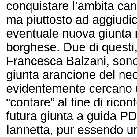
conquistare l’ambita can
ma piuttosto ad aggiudic
eventuale nuova giunta m
borghese. Due di questi
Francesca Balzani, sono 
giunta arancione del ne
evidentemente cercano u
“contare” al fine di rico
futura giunta a guida PD,
Iannetta, pur essendo 