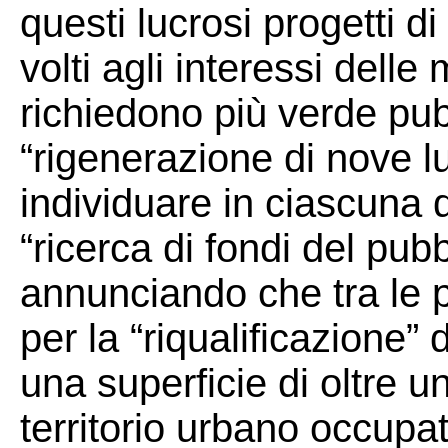
questi lucrosi progetti d
volti agli interessi dell
richiedono più verde pub
“rigenerazione di nove lu
individuare in ciascuna 
“ricerca di fondi del pub
annunciando che tra le p
per la “riqualificazione” d
una superficie di oltre un
territorio urbano occupa