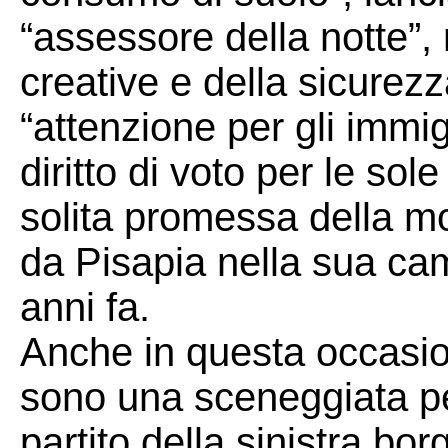
“assessore della notte”, 
creative e della sicurezz
“attenzione per gli immig
diritto di voto per le sol
solita promessa della m
da Pisapia nella sua ca
anni fa.
Anche in questa occasio
sono una sceneggiata per 
partito della sinistra bor