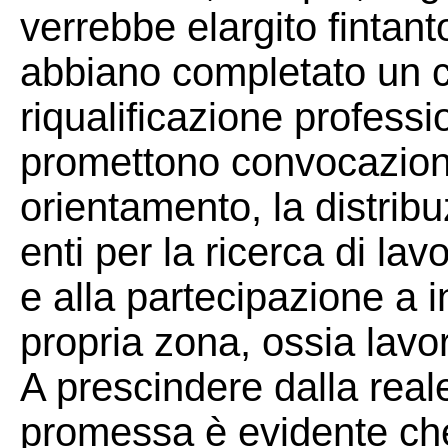
verrebbe elargito fintant
abbiano completato un c
riqualificazione professi
promettono convocazioni 
orientamento, la distrib
enti per la ricerca di la
e alla partecipazione a in
propria zona, ossia lavo
A prescindere dalla real
promessa è evidente che 