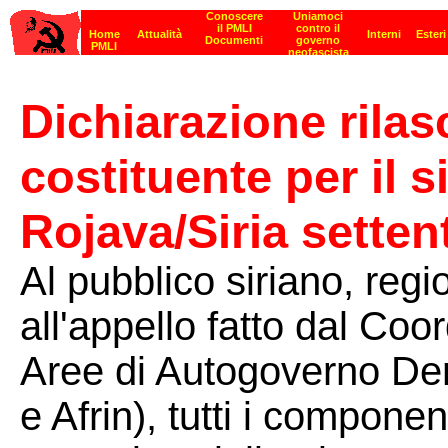
Dichiarazione rilas
costituente per il 
Rojava/Siria setten
Al pubblico siriano, regi
all'appello fatto dal Co
Aree di Autogoverno Dem
e Afrin), tutti i component