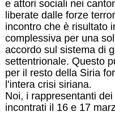
e attori sociali nei cant
liberate dalle forze terr
incontro che è risultato i
complessiva per una solu
accordo sul sistema di g
settentrionale. Questo 
per il resto della Siria 
l'intera crisi siriana.
Noi, i rappresentanti de
incontrati il 16 e 17 ma