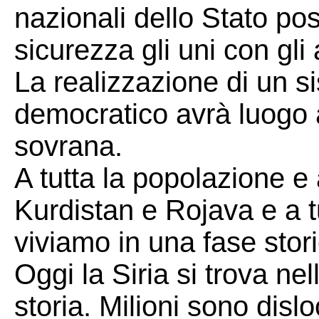
nazionali dello Stato po
sicurezza gli uni con gli a
La realizzazione di un s
democratico avrà luogo al
sovrana.
A tutta la popolazione e a 
Kurdistan e Rojava e a tu
viviamo in una fase stori
Oggi la Siria si trova ne
storia. Milioni sono dislo