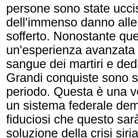
persone sono state ucci
dell'immenso danno alle i
sofferto. Nonostante qu
un'esperienza avanzata 
sangue dei martiri e dedi
Grandi conquiste sono st
periodo. Questa è una ve
un sistema federale dem
fiduciosi che questo sa
soluzione della crisi siri