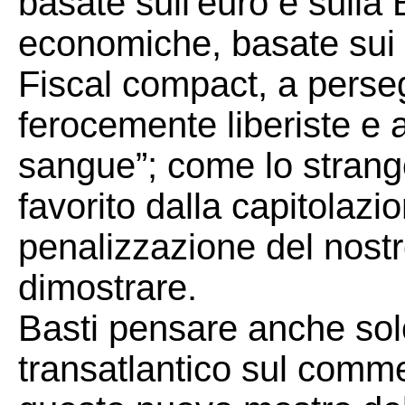
basate sull'euro e sulla
economiche, basate sui p
Fiscal compact, a perseg
ferocemente liberiste e a
sangue”; come lo strang
favorito dalla capitolazi
penalizzazione del nost
dimostrare.
Basti pensare anche solo
transatlantico sul commer