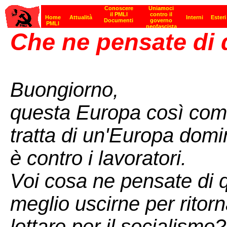
Che ne pensate di
Buongiorno,
questa Europa così com'
tratta di un'Europa domin
è contro i lavoratori.
Voi cosa ne pensate di
meglio uscirne per ritorn
lottare per il socialismo?