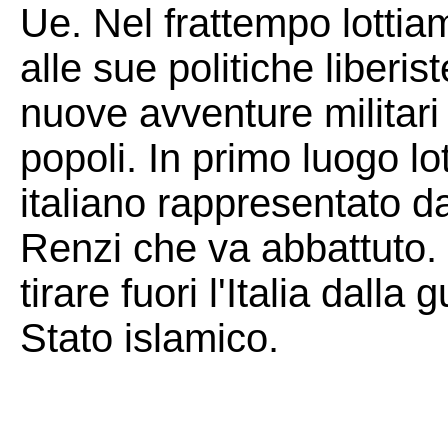
Ue. Nel frattempo lotti
alle sue politiche liberis
nuove avventure militari c
popoli. In primo luogo lo
italiano rappresentato 
Renzi che va abbattuto. L
tirare fuori l'Italia dalla
Stato islamico.