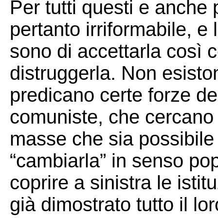
Per tutti questi e anche p
pertanto irriformabile, e 
sono di accettarla così
distruggerla. Non esist
predicano certe forze del
comuniste, che cercano di
masse che sia possibile
“cambiarla” in senso pop
coprire a sinistra le ist
già dimostrato tutto il lo