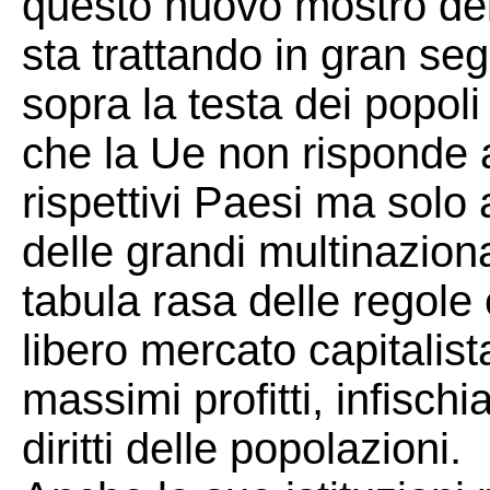
questo nuovo mostro del
sta trattando in gran se
sopra la testa dei popol
che la Ue non risponde a
rispettivi Paesi ma solo 
delle grandi multinaziona
tabula rasa delle regole e
libero mercato capitalis
massimi profitti, infisch
diritti delle popolazioni.