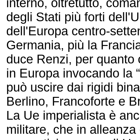
interno, oltretutto, com
degli Stati più forti dell
dell'Europa centro-setten
Germania, più la Francia
duce Renzi, per quanto c
in Europa invocando la “
può uscire dai rigidi bina
Berlino, Francoforte e B
La Ue imperialista è an
militare, che in alleanza