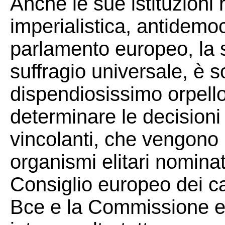
Anche le sue istituzioni 
imperialistica, antidemoc
parlamento europeo, la so
suffragio universale, è so
dispendiosissimo orpello
determinare le decisioni 
vincolanti, che vengono 
organismi elitari nominati 
Consiglio europeo dei ca
Bce e la Commissione e