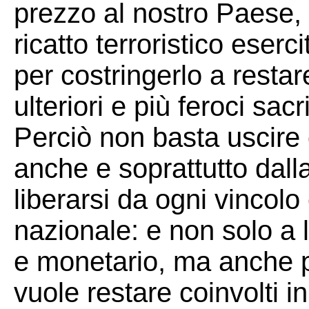
prezzo al nostro Paese, 
ricatto terroristico eserc
per costringerlo a restar
ulteriori e più feroci sacr
Perciò non basta uscire 
anche e soprattutto dall
liberarsi da ogni vincolo
nazionale: e non solo a l
e monetario, ma anche po
vuole restare coinvolti i