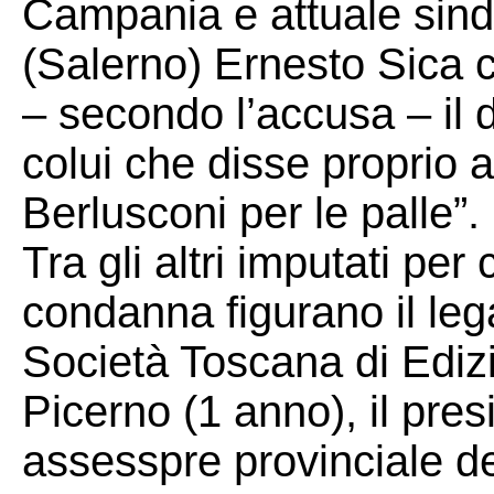
Campania e attuale sin
(Salerno) Ernesto Sica
– secondo l’accusa – il 
colui che disse proprio 
Berlusconi per le palle”.
Tra gli altri imputati per 
condanna figurano il leg
Società Toscana di Edizio
Picerno (1 anno), il pre
assesspre provinciale de