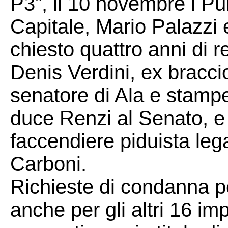
P3”, il 10 novembre i Pub
Capitale, Mario Palazzi 
chiesto quattro anni di re
Denis Verdini, ex braccio
senatore di Ala e stamp
duce Renzi al Senato, e
faccendiere piduista lega
Carboni.
Richieste di condanna pe
anche per gli altri 16 impu