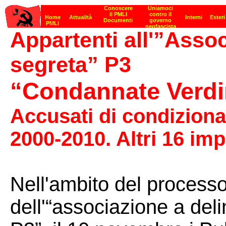
Appartenti all'”Asso
segreta” P3
“Condannate Verdi
Accusati di condizionar
2000-2010. Altri 16 imp
Nell'ambito del process
dell'“associazione a de