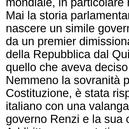
mondiale, in particolare
Mai la storia parlamenta
nascere un simile gover
da un premier dimission
della Repubblica dal Quir
quello che aveva deciso
Nemmeno la sovranità po
Costituzione, è stata ris
italiano con una valanga
governo Renzi e la sua c