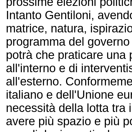
prossime elezioni politic
Intanto Gentiloni, avend
matrice, natura, ispiraz
programma del governo d
potrà che praticare una 
all'interno e di interven
all'esterno. Conformemen
italiano e dell'Unione eu
necessità della lotta tra 
avere più spazio e più p