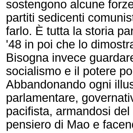
sostengono alcune forze
partiti sedicenti comunis
farlo. È tutta la storia 
'48 in poi che lo dimostr
Bisogna invece guardare d
socialismo e il potere pol
Abbandonando ogni illusi
parlamentare, governativa
pacifista, armandosi de
pensiero di Mao e facen