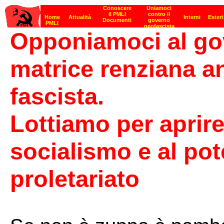
Opponiamoci al gov
matrice renziana an
fascista.
Lottiamo per aprire
socialismo e al pot
proletariato