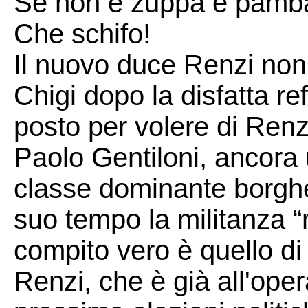
Se non è zuppa è pamba
Che schifo!
Il nuovo duce Renzi non
Chigi dopo la disfatta re
posto per volere di Renzi
Paolo Gentiloni, ancora 
classe dominante borgh
suo tempo la militanza “m
compito vero è quello di
Renzi, che è già all'oper