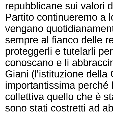
repubblicane sui valori 
Partito continueremo a lot
vengano quotidianamente
sempre al fianco delle re
proteggerli e tutelarli p
conoscano e li abbraccin
Giani (l'istituzione della
importantissima perché 
collettiva quello che è s
sono stati costretti ad a