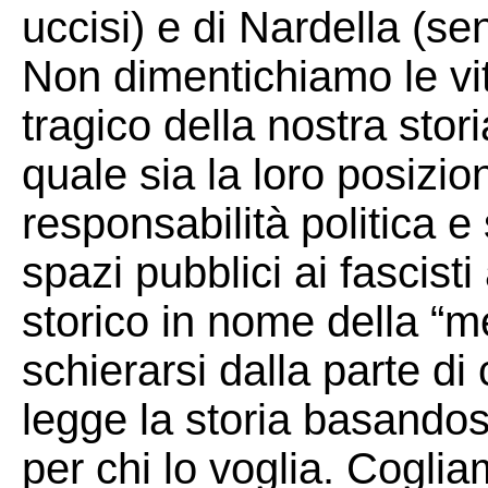
uccisi) e di Nardella (s
Non dimentichiamo le vit
tragico della nostra sto
quale sia la loro posizi
responsabilità politica e
spazi pubblici ai fascisti
storico in nome della “
schierarsi dalla parte di
legge la storia basandosi
per chi lo voglia. Cogli