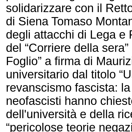
solidarizzare con il Retto
di Siena Tomaso Montan
degli attacchi di Lega e 
del “Corriere della sera”
Foglio” a firma di Mauri
universitario dal titolo 
revanscismo fascista: la 
neofascisti hanno chiesto
dell'università e della r
“pericolose teorie negazio