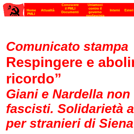
Comunicato stampa
Respingere e abolir
ricordo”
Giani e Nardella non
fascisti. Solidarietà 
per stranieri di Sie