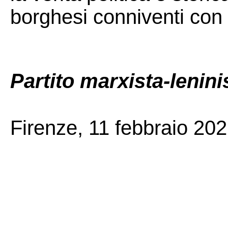
borghesi conniventi con i
Partito marxista-lenini
Firenze, 11 febbraio 20