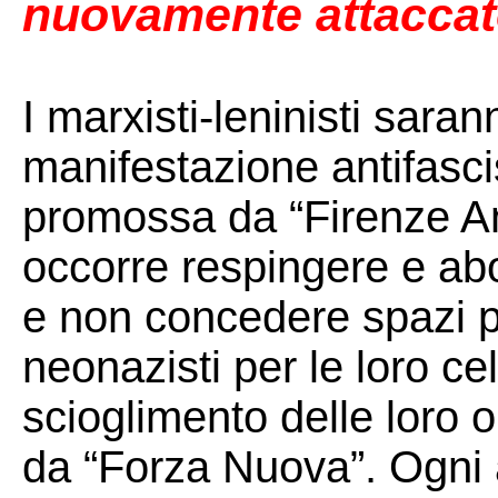
nuovamente attaccato
I marxisti-leninisti saran
manifestazione antifascis
promossa da “Firenze Ant
occorre respingere e abol
e non concedere spazi pu
neonazisti per le loro ce
scioglimento delle loro 
da “Forza Nuova”. Ogni a