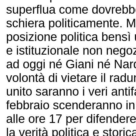
superflua come dovrebbe 
schiera politicamente. M
posizione politica bensì
e istituzionale non nego
ad oggi né Giani né Nar
volontà di vietare il radu
unito saranno i veri anti
febbraio scenderanno in
alle ore 17 per difendere 
la verità politica e storic