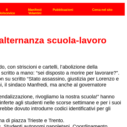
’alternanza scuola-lavoro
con striscioni e cartelli, l’abolizione della
 scritto a mano: “sei disposto a morire per lavorare?”.
n su scritto “Stato assassino, giustizia per Lorenzo e
i, il sindaco Manfredi, ma anche al governatore
iendalizzazione, rivogliamo la nostra scuola!” hanno
nferte agli studenti nelle scorse settimane e per i suoi
vrebbe dovuto introdurre codici identificativi per gli
a di piazza Trieste e Trento.
os, Studenti autonomi napoletani, Coordinamento