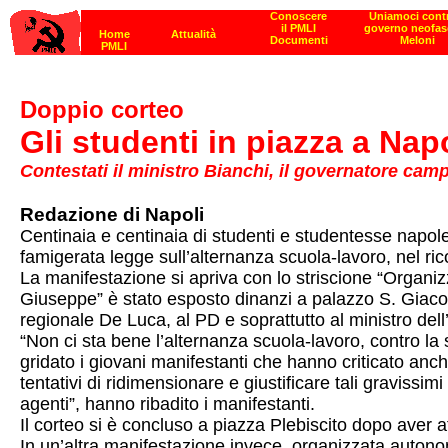
Doppio corteo
Gli studenti in piazza a Nap
Contestati il ministro Bianchi, il governatore ca
Redazione di Napoli
Centinaia e centinaia di studenti e studentesse napolet
famigerata legge sull’alternanza scuola-lavoro, nel ric
La manifestazione si apriva con lo striscione “Organizz
Giuseppe” è stato esposto dinanzi a palazzo S. Giacom
regionale De Luca, al PD e soprattutto al ministro dell’
“Non ci sta bene l’alternanza scuola-lavoro, contro la
gridato i giovani manifestanti che hanno criticato anch
tentativi di ridimensionare e giustificare tali gravissimi
agenti”, hanno ribadito i manifestanti.
Il corteo si è concluso a piazza Plebiscito dopo aver 
In un’altra manifestazione invece, organizzata auton