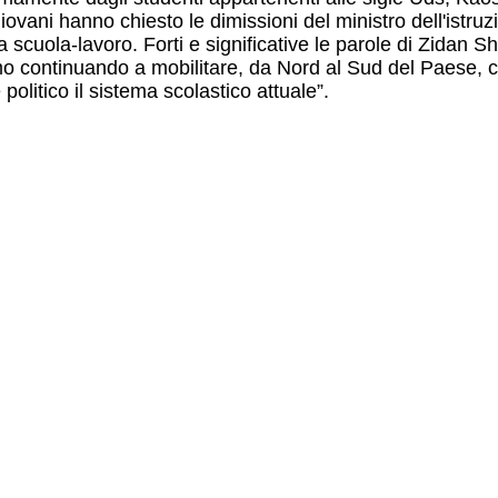
ovani hanno chiesto le dimissioni del ministro dell'istruzi
a scuola-lavoro. Forti e significative le parole di Zidan S
amo continuando a mobilitare, da Nord al Sud del Paese, 
 politico il sistema scolastico attuale”.