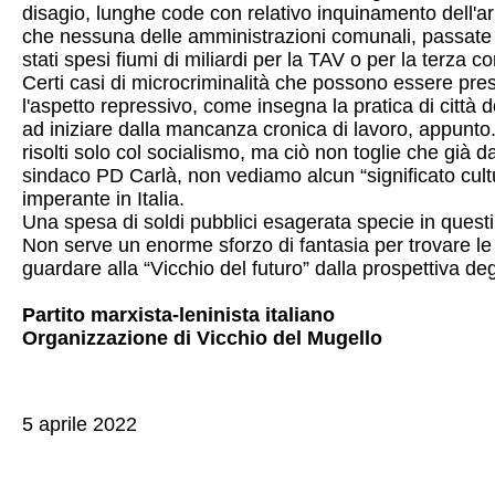
disagio, lunghe code con relativo inquinamento dell'ar
che nessuna delle amministrazioni comunali, passate e 
stati spesi fiumi di miliardi per la TAV o per la terza c
Certi casi di microcriminalità che possono essere pre
l'aspetto repressivo, come insegna la pratica di città 
ad iniziare dalla mancanza cronica di lavoro, appunto.
risolti solo col socialismo, ma ciò non toglie che già d
sindaco PD Carlà, non vediamo alcun “significato cultur
imperante in Italia.
Una spesa di soldi pubblici esagerata specie in questi 
Non serve un enorme sforzo di fantasia per trovare le 
guardare alla “Vicchio del futuro” dalla prospettiva deg
Partito marxista-leninista italiano
Organizzazione di Vicchio del Mugello
5 aprile 2022