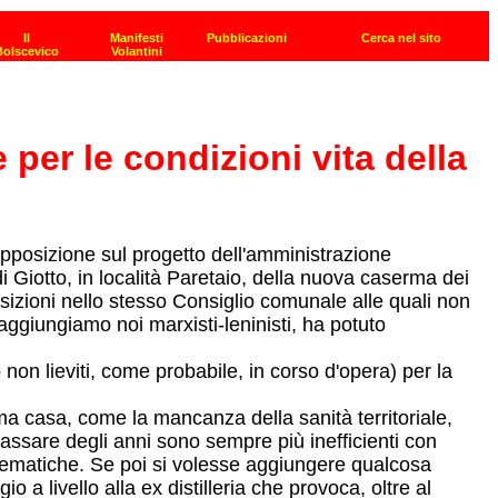
per le condizioni vita della
opposizione sul progetto dell'amministrazione
 Giotto, in località Paretaio, della nuova caserma dei
izioni nello stesso Consiglio comunale alle quali non
aggiungiamo noi marxisti-leninisti, ha potuto
non lieviti, come probabile, in corso d'opera) per la
ma casa, come la mancanza della sanità territoriale,
 passare degli anni sono sempre più inefficienti con
oblematiche. Se poi si volesse aggiungere qualcosa
a livello alla ex distilleria che provoca, oltre al