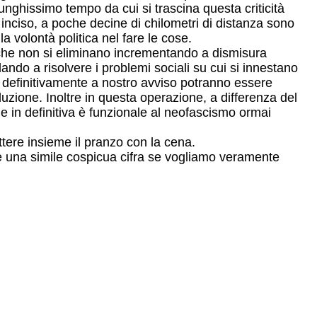
unghissimo tempo da cui si trascina questa criticità
 inciso, a poche decine di chilometri di distanza sono
la volontà politica nel fare le cose.
 che non si eliminano incrementando a dismisura
ando a risolvere i problemi sociali su cui si innestano
e definitivamente a nostro avviso potranno essere
oluzione. Inoltre in questa operazione, a differenza del
he in definitiva è funzionale al neofascismo ormai
ttere insieme il pranzo con la cena.
are una simile cospicua cifra se vogliamo veramente