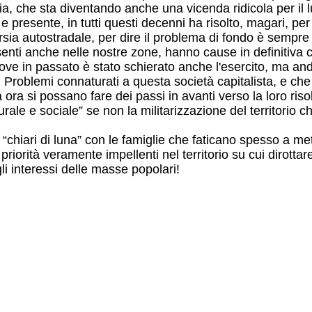
ia, che sta diventando anche una vicenda ridicola per il l
presente, in tutti questi decenni ha risolto, magari, per
orsia autostradale, per dire il problema di fondo è sempre 
senti anche nelle nostre zone, hanno cause in definitiva
dove in passato è stato schierato anche l'esercito, ma and
 Problemi connaturati a questa società capitalista, e ch
a ora si possano fare dei passi in avanti verso la loro ris
ale e sociale” se non la militarizzazione del territorio c
“chiari di luna” con le famiglie che faticano spesso a me
priorità veramente impellenti nel territorio su cui dirott
li interessi delle masse popolari!