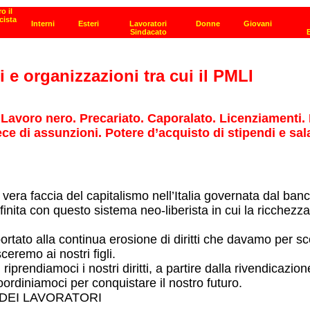
i e organizzazioni tra cui il PMLI
o Lavoro nero. Precariato. Caporalato. Licenziamenti.
vece di assunzioni. Potere d’acquisto di stipendi e sa
a vera faccia del capitalismo nell’Italia governata dal ban
finita con questo sistema neo-liberista in cui la ricchezz
ortato alla continua erosione di diritti che davamo per sc
ceremo ai nostri figli.
riprendiamoci i nostri diritti, a partire dalla rivendicazio
ordiniamoci per conquistare il nostro futuro.
 DEI LAVORATORI