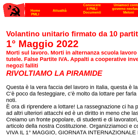
Volantino unitario firmato da 10 partit
1° Maggio 2022
Morti sul lavoro. Morti in alternanza scuola lavor
tutele. False Partite IVA. Appalti a cooperative in
negozi falliti
RIVOLTIAMO LA PIRAMIDE
Questa è la vera faccia del lavoro in Italia, questa è l
C’è poco da festeggiare, c’è molto da lottare per farla 
noti.
È ora di riprendere a lottare! La rassegnazione ci ha p
ad altri ulteriori attacchi ed è un diritto in meno che las
Creiamo un fronte popolare, di studenti e di lavoratori, 
articolo della nostra Costituzione. Organizziamoci e co
VIVA IL 1° MAGGIO, GIORNATA INTERNAZIONALE