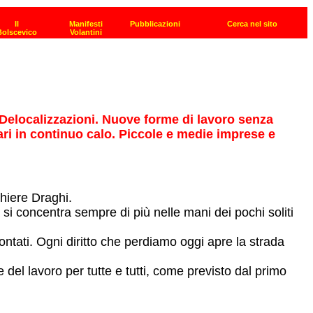
 Delocalizzazioni. Nuove forme di lavoro senza
lari in continuo calo. Piccole e medie imprese e
chiere Draghi.
a si concentra sempre di più nelle mani dei pochi soliti
ontati. Ogni diritto che perdiamo oggi apre la strada
ne del lavoro per tutte e tutti, come previsto dal primo