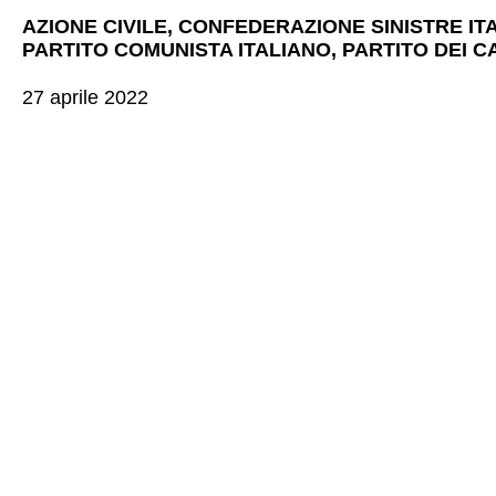
AZIONE CIVILE, CONFEDERAZIONE SINISTRE IT
PARTITO COMUNISTA ITALIANO,
PARTITO DEI C
27 aprile 2022