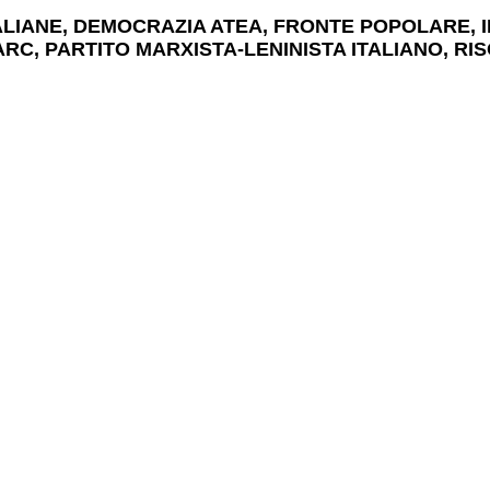
ALIANE, DEMOCRAZIA ATEA, FRONTE POPOLARE, I
ARC, PARTITO MARXISTA-LENINISTA ITALIANO, R