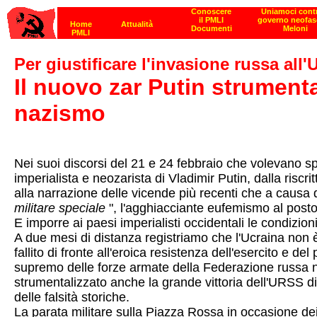
Per giustificare l'invasione russa all'
Il nuovo zar Putin strumental
nazismo
Nei suoi discorsi del 21 e 24 febbraio che volevano spi
imperialista e neozarista di Vladimir Putin, dalla riscr
alla narrazione delle vicende più recenti che a causa d
militare speciale
", l'agghiacciante eufemismo al posto 
E imporre ai paesi imperialisti occidentali le condizioni
A due mesi di distanza registriamo che l'Ucraina non è 
fallito di fronte all'eroica resistenza dell'esercito e
supremo delle forze armate della Federazione russa n
strumentalizzato anche la grande vittoria dell'URSS di St
delle falsità storiche.
La parata militare sulla Piazza Rossa in occasione dei