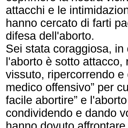
attacchi e le intimidazio
hanno cercato di farti pa
difesa dell'aborto.
Sei stata coraggiosa, i
l'aborto è sotto attacco,
vissuto, ripercorrendo e
medico offensivo” per cu
facile abortire” e l'aborto
condividendo e dando vo
hanno dovuto affrontare 