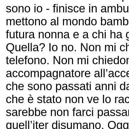
sono io - finisce in ambu
mettono al mondo bambin
futura nonna e a chi ha 
Quella? Io no. Non mi c
telefono. Non mi chiedo
accompagnatore all’accet
che sono passati anni da 
che è stato non ve lo ra
sarebbe non farci passa
quell’iter disumano. Oggi