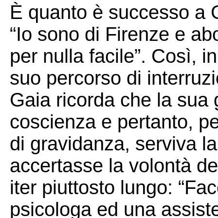
È quanto è successo a Ga
“Io sono di Firenze e abo
per nulla facile”. Così, i
suo percorso di interruz
Gaia ricorda che la sua 
coscienza e pertanto, pe
di gravidanza, serviva l
accertasse la volontà de
iter piuttosto lungo: “Fa
psicologa ed una assiste