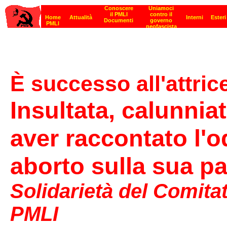
È successo all'attric
Insultata, calunnia
aver raccontato l'o
aborto sulla sua p
Solidarietà del Comitat
PMLI