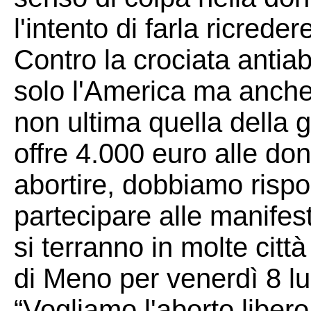
l'intento di farla ricreder
Contro la crociata antia
solo l'America ma anche
non ultima quella della 
offre 4.000 euro alle do
abortire, dobbiamo rispo
partecipare alle manifest
si terranno in molte citt
di Meno per venerdì 8 lu
“Vogliamo l'aborto libero 