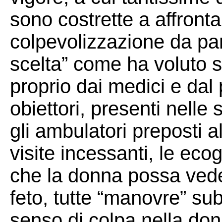
sono costrette a affrontar
colpevolizzazione da par
scelta” come ha voluto so
proprio dai medici e da
obiettori, presenti nelle 
gli ambulatori preposti a
visite incessanti, le eco
che la donna possa veder
feto, tutte “manovre” su
senso di colpa nella don