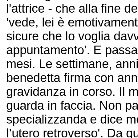
l'attrice - che alla fine 
'vede, lei è emotivamen
sicure che lo voglia davv
appuntamento'. E passa
mesi. Le settimane, anni”
benedetta firma con anne
gravidanza in corso. Il 
guarda in faccia. Non pa
specializzanda e dice me
l’utero retroverso'. Da 