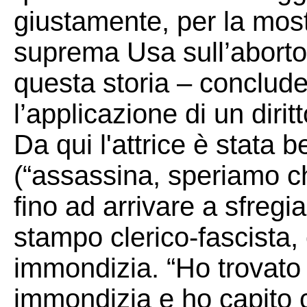
giustamente, per la mos
suprema Usa sull’aborto,
questa storia – conclude
l’applicazione di un dirit
Da qui l'attrice è stata b
(“assassina, speriamo che
fino ad arrivare a sfregia
stampo clerico-fascista,
immondizia. “Ho trovato
immondizia e ho capito c