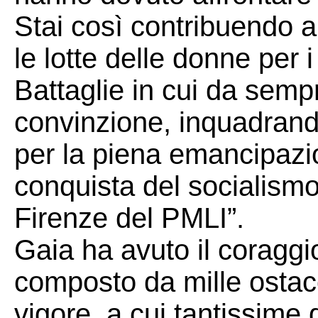
Stai così contribuendo a
le lotte delle donne per i p
Battaglie in cui da semp
convinzione, inquadrando
per la piena emancipazi
conquista del socialismo.
Firenze del PMLI”.
Gaia ha avuto il coraggio
composto da mille ostaco
vigore, a cui tantissime