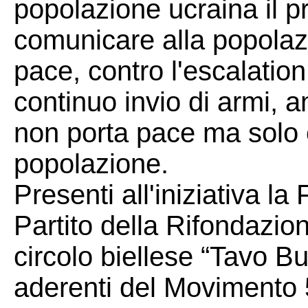
popolazione ucraina il pr
comunicare alla popolazi
pace, contro l'escalation
continuo invio di armi, an
non porta pace ma solo 
popolazione.
Presenti all'iniziativa l
Partito della Rifondazi
circolo biellese “Tavo B
aderenti del Movimento 5