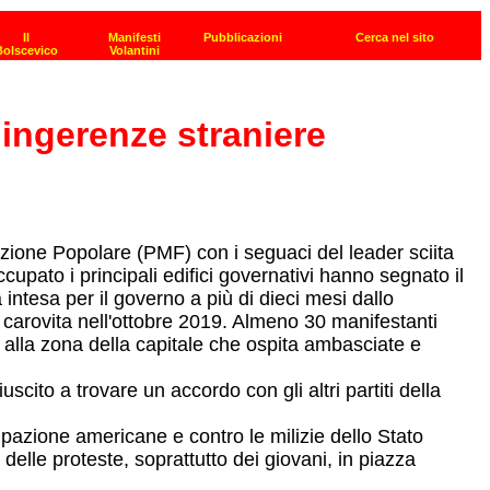
e ingerenze straniere
tazione Popolare (PMF) con i seguaci del leader sciita
upato i principali edifici governativi hanno segnato il
intesa per il governo a più di dieci mesi dallo
il carovita nell'ottobre 2019. Almeno 30 manifestanti
no alla zona della capitale che ospita ambasciate e
scito a trovare un accordo con gli altri partiti della
cupazione americane e contro le milizie dello Stato
elle proteste, soprattutto dei giovani, in piazza