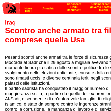
Iraq
Scontro anche armato tra fil
comprese quella Usa
Pesanti scontri anche armati tra le forze di sicurezza 
Moqtada al Sadr che il 29 agosto a migliaia avevano fat
momento finora più critico dello scontro politico tra l
svolgimento delle elezioni anticipate, causate dalla cri
sono rimasti uccisi e diverse centinaia feriti negli sco
palazzi delle istituzioni.
Il partito sadrista ha conquistato il maggior numero di 
maggioranza sciita, a partire da quello dell’ex premier N
Al-Sadr, discendente di un’autorevole famiglia di relig
Islamico, è stato da sempre contro le ingerenze stranie
contro la corruzione, la mancanza di lavoro e di serviz