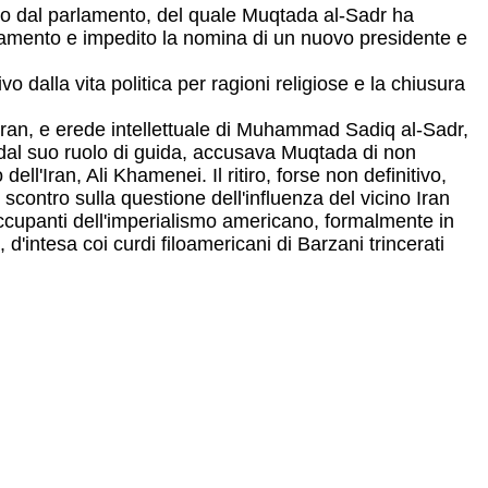
occo dal parlamento, del quale Muqtada al-Sadr ha
parlamento e impedito la nomina di un nuovo presidente e
vo dalla vita politica per ragioni religiose e la chiusura
 Iran, e erede intellettuale di Muhammad Sadiq al-Sadr,
 dal suo ruolo di guida, accusava Muqtada di non
ll'Iran, Ali Khamenei. Il ritiro, forse non definitivo,
 scontro sulla questione dell'influenza del vicino Iran
occupanti dell'imperialismo americano, formalmente in
d'intesa coi curdi filoamericani di Barzani trincerati