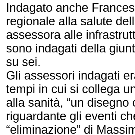
Indagato anche Francesc
regionale alla salute de
assessora alle infrastrutt
sono indagati della giun
su sei.
Gli assessori indagati er
tempi in cui si collega u
alla sanità, “un disegno c
riguardante gli eventi ch
“eliminazione” di Massimo