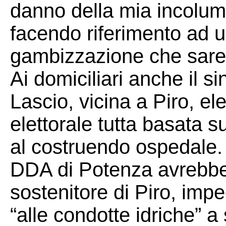
danno della mia incolu
facendo riferimento ad 
gambizzazione che sareb
Ai domiciliari anche il 
Lascio, vicina a Piro, e
elettorale tutta basata sug
al costruendo ospedale.
DDA di Potenza avrebbe 
sostenitore di Piro, imp
“alle condotte idriche” a 