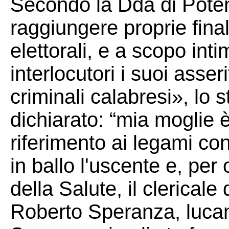
Secondo la Dda di Poten
raggiungere proprie final
elettorali, e a scopo inti
interlocutori i suoi asser
criminali calabresi», lo 
dichiarato: “mia moglie 
riferimento ai legami con 
in ballo l'uscente e, per
della Salute, il clerical
Roberto Speranza, lucan