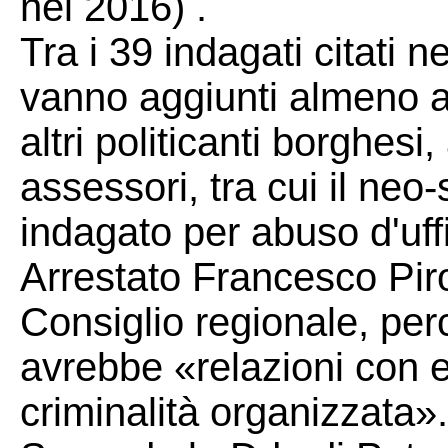
nel 2016) .
Tra i 39 indagati citati n
vanno aggiunti almeno alt
altri politicanti borghesi
assessori, tra cui il neo
indagato per abuso d'uffi
Arrestato Francesco Piro
Consiglio regionale, perc
avrebbe «relazioni con e
criminalità organizzata».