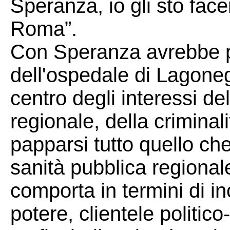
Speranza, io gli sto fac
Roma”.
Con Speranza avrebbe pa
dell'ospedale di Lagonegr
centro degli interessi de
regionale, della criminali
papparsi tutto quello ch
sanità pubblica regional
comporta in termini di inc
potere, clientele politico