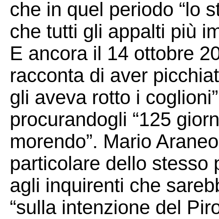
che in quel periodo “lo
che tutti gli appalti più i
E ancora il 14 ottobre 2
racconta di aver picchi
gli aveva rotto i coglion
procurandogli “125 giorn
morendo”. Mario Araneo,
particolare dello stesso 
agli inquirenti che sare
“sulla intenzione del Pir