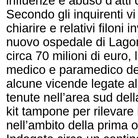
influenze e abuso d’atti d
Secondo gli inquirenti v
chiarire e relativi filoni 
nuovo ospedale di Lagon
circa 70 milioni di euro,
medico e paramedico de
alcune vicende legate all
tenute nell’area sud dell
kit tampone per rilevare
nell’ambito della prima 