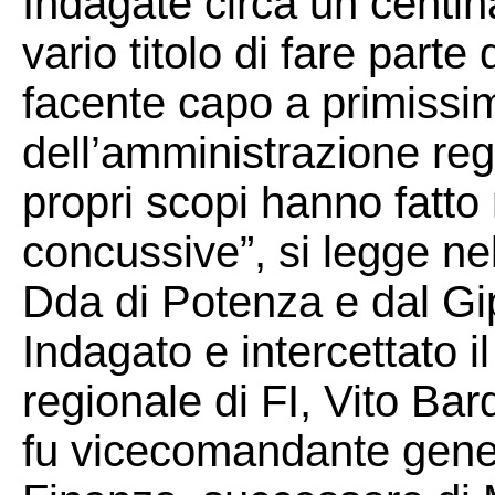
Indagate circa un centin
vario titolo di fare parte
facente capo a primissi
dell’amministrazione reg
propri scopi hanno fatto 
concussive”, si legge ne
Dda di Potenza e dal G
Indagato e intercettato i
regionale di FI, Vito Bar
fu vicecomandante gener