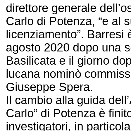
direttore generale dell’
Carlo di Potenza, “e al
licenziamento”. Barresi è
agosto 2020 dopo una se
Basilicata e il giorno do
lucana nominò commissa
Giuseppe Spera.
Il cambio alla guida del
Carlo” di Potenza è finito
investigatori, in particol