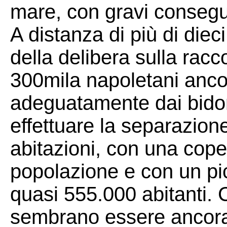
mare, con gravi conseg
A distanza di più di dieci
della delibera sulla racco
300mila napoletani ancor
adeguatamente dai bido
effettuare la separazione 
abitazioni, con una coper
popolazione e con un p
quasi 555.000 abitanti. C
sembrano essere ancora i