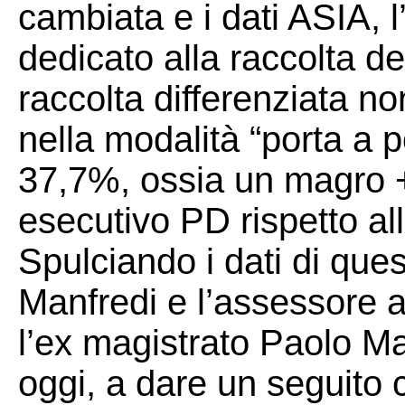
cambiata e i dati ASIA, 
dedicato alla raccolta dei
raccolta differenziata n
nella modalità “porta a p
37,7%, ossia un magro +
esecutivo PD rispetto al
Spulciando i dati di ques
Manfredi e l’assessore a
l’ex magistrato Paolo M
oggi, a dare un seguito 