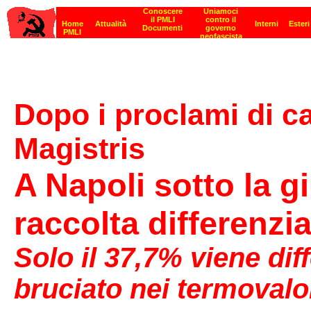
Dopo i proclami di c
Magistris
A Napoli sotto la g
raccolta differenzi
Solo il 37,7% viene diff
bruciato nei termovalo