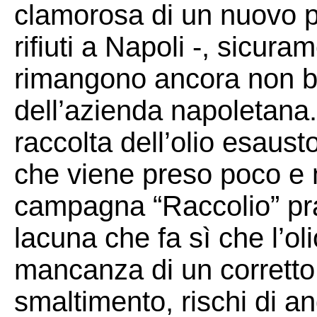
clamorosa di un nuovo 
rifiuti a Napoli -, sicur
rimangono ancora non be
dell’azienda napoletana. 
raccolta dell’olio esaus
che viene preso poco e 
campagna “Raccolio” pra
lacuna che fa sì che l’ol
mancanza di un corretto 
smaltimento, rischi di an