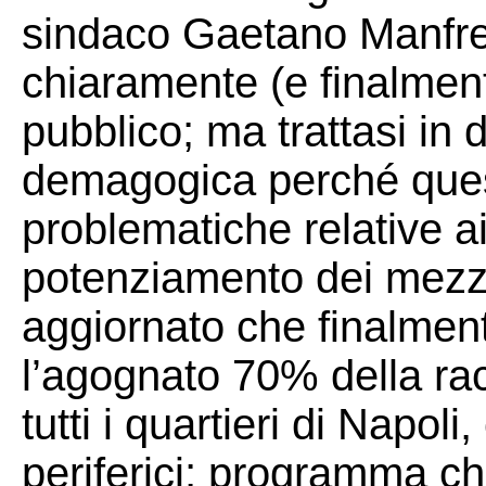
sindaco Gaetano Manfre
chiaramente (e finalment
pubblico; ma trattasi in 
demagogica perché quest
problematiche relative ai
potenziamento dei mezz
aggiornato che finalmen
l’agognato 70% della rac
tutti i quartieri di Napol
periferici; programma c