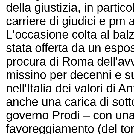
della giustizia, in partic
carriere di giudici e pm
L'occasione colta al balzo
stata offerta da un espo
procura di Roma dell'avv
missino per decenni e s
nell'Italia dei valori di 
anche una carica di sotto
governo Prodi – con un
favoreggiamento (del tor