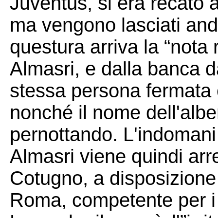
Juventus, si era recato a
ma vengono lasciati anda
questura arriva la “nota 
Almasri, e dalla banca da
stessa persona fermata e
nonché il nome dell'alber
pernottando. L'indomani
Almasri viene quindi arr
Cotugno, a disposizione 
Roma, competente per i c