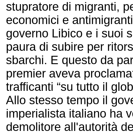
stupratore di migranti, p
economici e antimigranti 
governo Libico e i suoi s
paura di subire per rito
sbarchi. E questo da par
premier aveva proclamato
trafficanti “su tutto il gl
Allo stesso tempo il gov
imperialista italiano ha 
demolitore all'autorità d