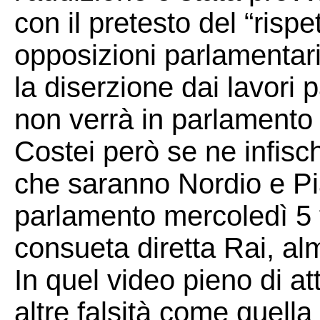
con il pretesto del “rispe
opposizioni parlamentar
la diserzione dai lavori 
non verrà in parlamento a
Costei però se ne infisch
che saranno Nordio e Pia
parlamento mercoledì 5 
consueta diretta Rai, a
In quel video pieno di at
altre falsità come quella