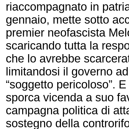
riaccompagnato in patria 
gennaio, mette sotto acc
premier neofascista Melo
scaricando tutta la respo
che lo avrebbe scarcerat
limitandosi il governo ad
“soggetto pericoloso”. E 
sporca vicenda a suo fav
campagna politica di att
sostegno della controrif