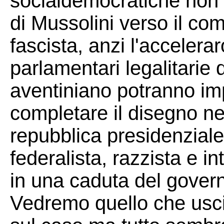
socialdemocratiche non 
di Mussolini verso il co
fascista, anzi l'accelera
parlamentari legalitarie 
aventiniano potranno imp
completare il disegno ne
repubblica presidenziale
federalista, razzista e i
in una caduta del governo
Vedremo quello che uscir