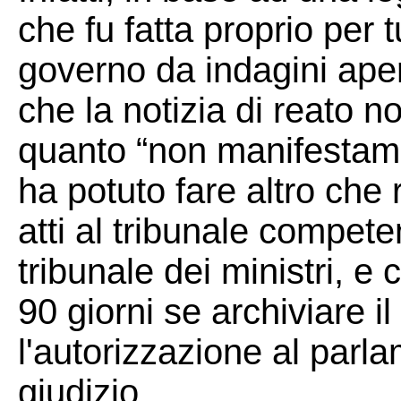
che fu fatta proprio per 
governo da indagini aper
che la notizia di reato n
quanto “non manifestame
ha potuto fare altro che 
atti al tribunale compete
tribunale dei ministri, e
90 giorni se archiviare i
l'autorizzazione al parl
giudizio.