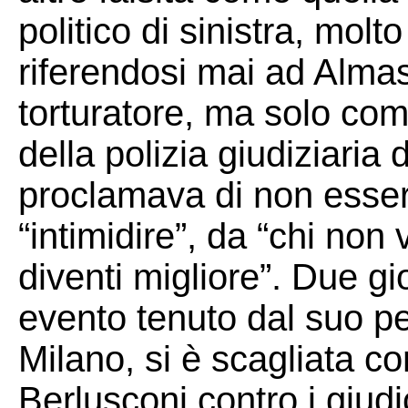
politico di sinistra, mol
riferendosi mai ad Alma
torturatore, ma solo come
della polizia giudiziaria d
proclamava di non essere 
“intimidire”, da “chi non 
diventi migliore”. Due g
evento tenuto dal suo p
Milano, si è scagliata co
Berlusconi contro i giudi