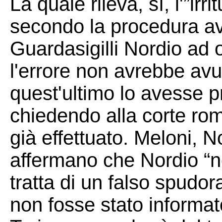
La quale rileva, sì, l'”irr
secondo la procedura av
Guardasigilli Nordio ad o
l'errore non avrebbe a
quest'ultimo lo avesse 
chiedendo alla corte rom
già effettuato. Meloni, N
affermano che Nordio “no
tratta di un falso spud
non fosse stato informato