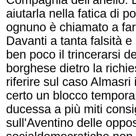
aiutarla nella fatica di 
ognuno è chiamato a fare
Davanti a tanta falsità e
ben poco il trincerarsi dei
borghese dietro la richi
riferire sul caso Almasr
certo un blocco temporan
ducessa a più miti consig
sull'Aventino delle oppos