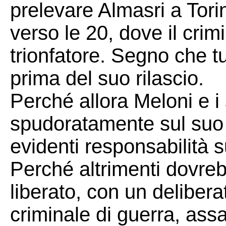
prelevare Almasri a Torino
verso le 20, dove il cri
trionfatore. Segno che t
prima del suo rilascio.
Perché allora Meloni e i
spudoratamente sul suo r
evidenti responsabilità s
Perché altrimenti dovre
liberato, con un delibera
criminale di guerra, assa