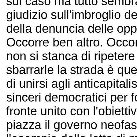
sul caso ma tutto sembr
giudizio sull'imbroglio de
della denuncia delle opp
Occorre ben altro. Occo
non si stanca di ripetere
sbarrarle la strada è que
di unirsi agli anticapitalist
sinceri democratici per 
fronte unito con l'obiettiv
piazza il governo neofa