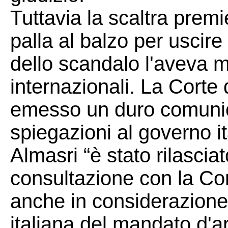
Tuttavia la scaltra premi
palla al balzo per uscire 
dello scandalo l'aveva me
internazionali. La Corte d
emesso un duro comunica
spiegazioni al governo 
Almasri “è stato rilasci
consultazione con la Cort
anche in considerazione 
italiana del mandato d'ar