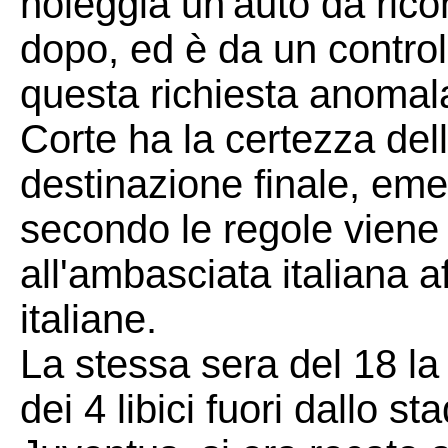
noleggia un'auto da rico
dopo, ed è da un control
questa richiesta anomala
Corte ha la certezza dell
destinazione finale, eme
secondo le regole vien
all'ambasciata italiana af
italiane.
La stessa sera del 18 la
dei 4 libici fuori dallo s