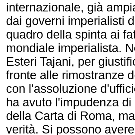
internazionale, già amp
dai governi imperialisti d
quadro della spinta ai fa
mondiale imperialista. No
Esteri Tajani, per giustif
fronte alle rimostranze d
con l'assoluzione d'uffi
ha avuto l'impudenza di 
della Carta di Roma, ma 
verità. Si possono avere 