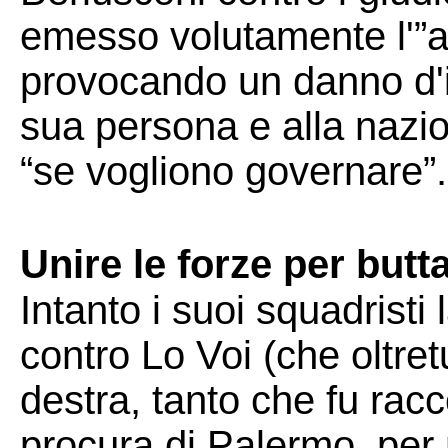
emesso volutamente l'”av
provocando un danno d'i
sua persona e alla nazio
“se vogliono governare”.
Unire le forze per butt
Intanto i suoi squadristi
contro Lo Voi (che oltret
destra, tanto che fu rac
procura di Palermo, per 