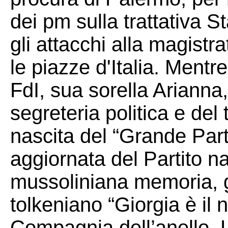
dei pm sulla trattativa S
gli attacchi alla magistra
le piazze d'Italia. Mentr
FdI, sua sorella Arianna
segreteria politica e de
nascita del “Grande Part
aggiornata del Partito na
mussoliniana memoria, g
tolkeniano “Giorgia è il 
Compagnia dell’anello. 