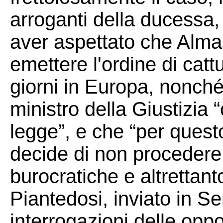
arroganti della ducessa,
aver aspettato che Almasr
emettere l'ordine di catt
giorni in Europa, nonché
ministro della Giustizia 
legge”, e che “per quest
decide di non procedere 
burocratiche e altrettanto
Piantedosi, inviato in S
interrogazioni delle oppo