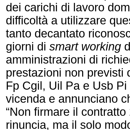
dei carichi di lavoro dom
difficoltà a utilizzare qu
tanto decantato riconos
giorni di
smart working
d
amministrazioni di richie
prestazioni non previsti 
Fp Cgil, Uil Pa e Usb Pi
vicenda e annunciano ch
“Non firmare il contratt
rinuncia, ma il solo mod