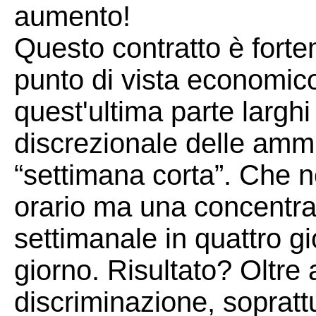
aumento!
Questo contratto è forte
punto di vista economic
quest'ultima parte larghi
discrezionale delle ammi
“settimana corta”. Che n
orario ma una concentra
settimanale in quattro g
giorno. Risultato? Oltre 
discriminazione, sopratt