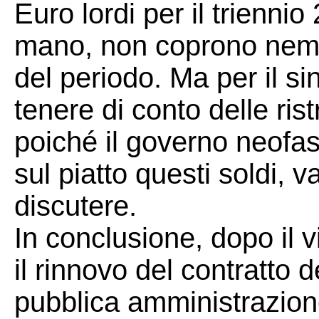
Euro lordi per il trienni
mano, non coprono nemme
del periodo. Ma per il s
tenere di conto delle ri
poiché il governo neofa
sul piatto questi soldi, 
discutere.
In conclusione, dopo il vi
il rinnovo del contratto d
pubblica amministrazione