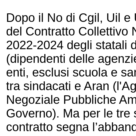
Dopo il No di Cgil, Uil e
del Contratto Collettivo 
2022-2024 degli statali d
(dipendenti delle agenzie f
enti, esclusi scuola e sa
tra sindacati e Aran (l
Negoziale Pubbliche Ammi
Governo). Ma per le tre 
contratto segna l’abba