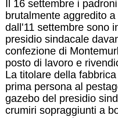
Il 16 settembre i padro
brutalmente aggredito a c
dall'11 settembre sono 
presidio sindacale davanti
confezione di Montemurlo
posto di lavoro e rivendica
La titolare della fabbrica
prima persona al pestagg
gazebo del presidio sind
crumiri sopraggiunti a b