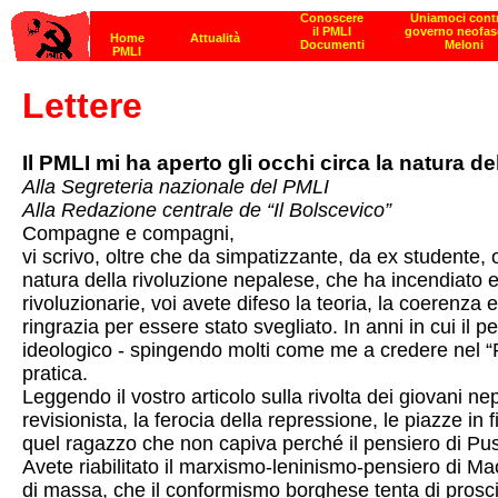
Lettere
Il PMLI mi ha aperto gli occhi circa la natura 
Alla Segreteria nazionale del PMLI
Alla Redazione centrale de “Il Bolscevico”
Compagne e compagni,
vi scrivo, oltre che da simpatizzante, da ex studente, 
natura della rivoluzione nepalese, che ha incendiato e
rivoluzionarie, voi avete difeso la teoria, la coerenza
ringrazia per essere stato svegliato. In anni in cui il 
ideologico - spingendo molti come me a credere nel “P
pratica.
Leggendo il vostro articolo sulla rivolta dei giovani nep
revisionista, la ferocia della repressione, le piazze in
quel ragazzo che non capiva perché il pensiero di Pu
Avete riabilitato il marxismo-leninismo-pensiero di Mao 
di massa, che il conformismo borghese tenta di prosc