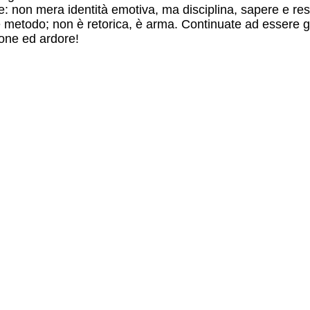
e: non mera identità emotiva, ma disciplina, sapere e res
, è metodo; non è retorica, è arma. Continuate ad essere g
ione ed ardore!