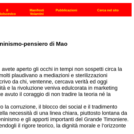
leninismo-pensiero di Mao
avete aperto gli occhi in tempi non sospetti circa la
olti plaudivano a mediazioni e sterilizzazioni
scrivo da chi, ventenne, cercava verità ed oggi
vità e la rivoluzione veniva edulcorata in marketing
vuto il coraggio di non tradire la teoria né la
o la corruzione, il blocco dei social e il tradimento
ella necessità di una linea chiara, piuttosto lontana da
inismo e gli apporti importanti del Grande Timoniere.
dogli il rigore teorico, la dignità morale e l’orizzonte