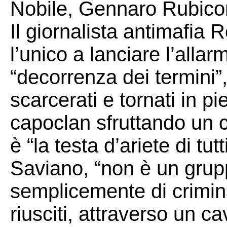
Nobile, Gennaro Rubicon
Il giornalista antimafia 
l’unico a lanciare l’alla
“decorrenza dei termini
scarcerati e tornati in pi
capoclan sfruttando un c
è “la testa d’ariete di tutt
Saviano, “non è un gruppo
semplicemente di crimina
riusciti, attraverso un cav