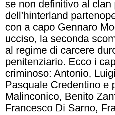
se non definitivo al cla
dell’hinterland partenope
con a capo Gennaro Moc
ucciso, la seconda sco
al regime di carcere dur
penitenziario. Ecco i cap
criminoso: Antonio, Lui
Pasquale Credentino e p
Malinconico, Benito Zan
Francesco Di Sarno, Fra