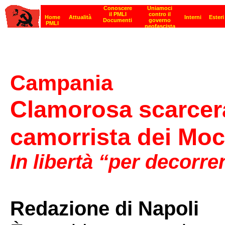
Campania
Clamorosa scarcera
camorrista dei Moc
In libertà “per decorre
Redazione di Napoli