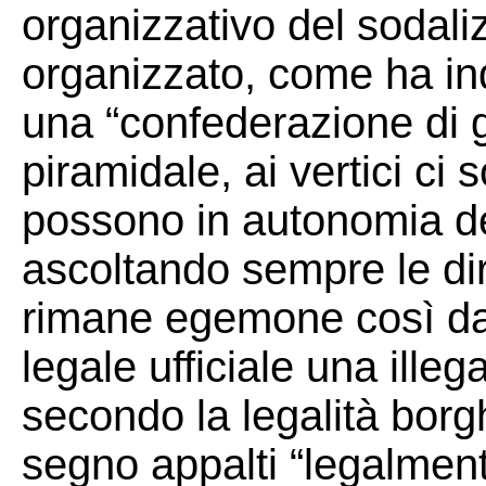
organizzativo del sodaliz
organizzato, come ha ind
una “confederazione di g
piramidale, ai vertici ci s
possono in autonomia de
ascoltando sempre le dir
rimane egemone così da
legale ufficiale una ille
secondo la legalità borg
segno appalti “legalment