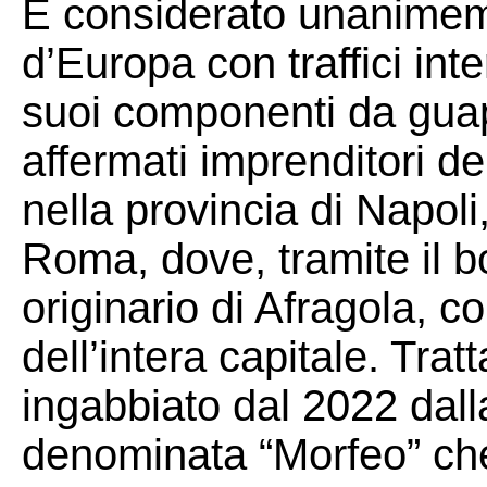
È considerato unanimeme
d’Europa con traffici int
suoi componenti da guap
affermati imprenditori de
nella provincia di Napoli
Roma, dove, tramite il 
originario di Afragola,
dell’intera capitale. Trat
ingabbiato dal 2022 dall
denominata “Morfeo” ch