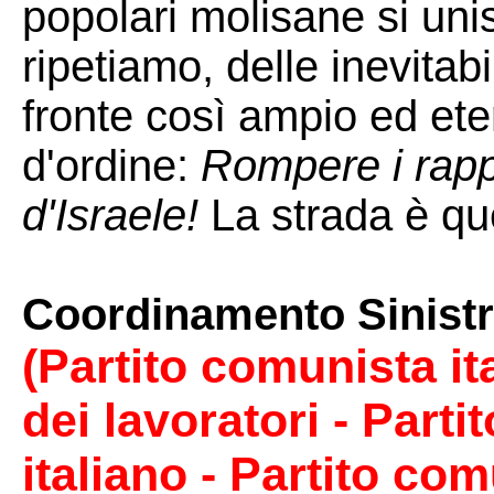
popolari molisane si unisc
ripetiamo, delle inevitabi
fronte così ampio ed ete
d'ordine:
Rompere i rappo
d'Israele!
La strada è que
Coordinamento Sinistr
(Partito comunista it
dei lavoratori - Parti
italiano - Partito com