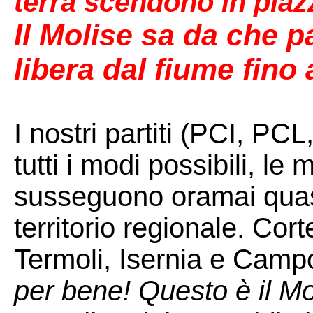
terra scendono in piaz
Il Molise sa da che p
libera dal fiume fino
I nostri partiti (PCI, P
tutti i modi possibili, le
susseguono oramai quasi
territorio regionale. Cort
Termoli, Isernia e Cam
per bene! Questo è il M