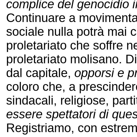
complice del genocidio i
Continuare a movimentar
sociale nulla potrà mai c
proletariato che soffre ne
proletariato molisano. Di
dal capitale,
opporsi e p
coloro che, a prescinder
sindacali, religiose, parti
essere spettatori di que
Registriamo, con estrem