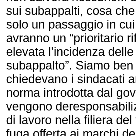
sui subappalti, cosa che
solo un passaggio in cui s
avranno un “prioritario ri
elevata l’incidenza delle
subappalto”. Siamo ben 
chiedevano i sindacati a
norma introdotta dal gov
vengono deresponsabilizz
di lavoro nella filiera de
fuga offerta ai marchi de