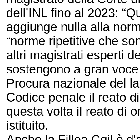
dell’INL fino al 2023: “
aggiunge nulla alla nor
“norme ripetitive che so
altri magistrati esperti 
sostengono a gran voce l
Procura nazionale del la
Codice penale il reato d
questa volta il reato di 
istituito.
Anche la Fillea Cgil è d