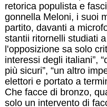
retorica populista e fasc
gonnella Meloni, i suoi mi
partito, davanti a microf
stantii ritornelli studiat
l'opposizione sa solo cri
interessi degli italiani”,
più sicuri”, “un altro im
elettori e portato a termi
Che facce di bronzo, qu
solo un intervento di fac