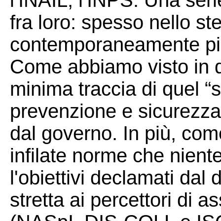
l'INAIL, l'INPS. Una ser
fra loro: spesso nello st
contemporaneamente più 
Come abbiamo visto in qu
minima traccia di quel “sa
prevenzione e sicurezza 
dal governo. In più, co
infilate norme che nient
l'obiettivi declamati dal 
stretta ai percettori di 