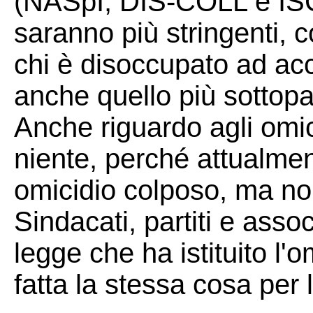
(NASpI, DIS-COLL e ISCR
saranno più stringenti, c
chi è disoccupato ad acc
anche quello più sottopa
Anche riguardo agli omici
niente, perché attualme
omicidio colposo, ma non
Sindacati, partiti e assoc
legge che ha istituito l'
fatta la stessa cosa per l