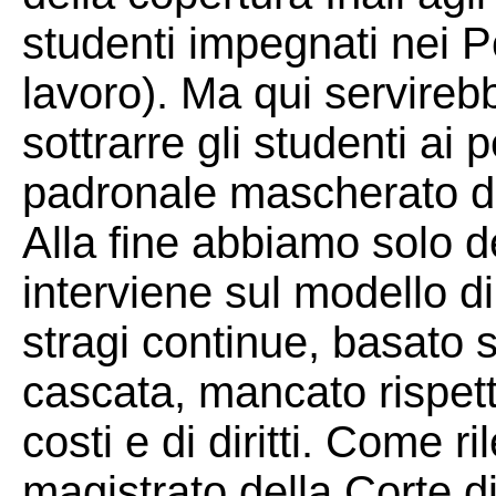
studenti impegnati nei P
lavoro). Ma qui servireb
sottrarre gli studenti ai 
padronale mascherato d
Alla fine abbiamo solo dei
interviene sul modello d
stragi continue, basato 
cascata, mancato rispet
costi e di diritti. Come 
magistrato della Corte d