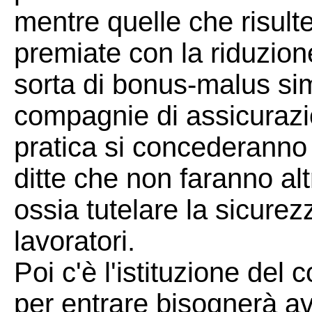
mentre quelle che risult
premiate con la riduzione
sorta di bonus-malus simi
compagnie di assicurazio
pratica si concederanno 
ditte che non faranno alt
ossia tutelare la sicurez
lavoratori.
Poi c'è l'istituzione del 
per entrare bisognerà av