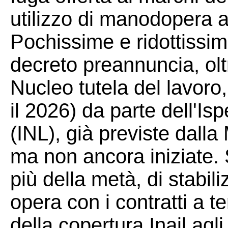
utilizzo di manodopera a
Pochissime e ridottissim
decreto preannuncia, olt
Nucleo tutela del lavoro
il 2026) da parte dell'Is
(INL), già previste dall
ma non ancora iniziate. S
più della metà, di stabil
opera con i contratti a t
della copertura Inail agli 