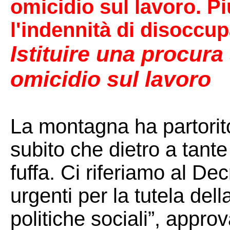
omicidio sul lavoro. Più
l'indennità di disoccu
Istituire una procura 
omicidio sul lavoro
La montagna ha partorito
subito che dietro a tan
fuffa. Ci riferiamo al D
urgenti per la tutela dell
politiche sociali”, approv