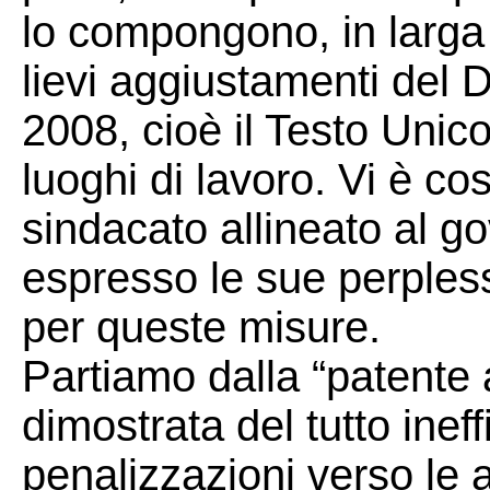
lo compongono, in larga
lievi aggiustamenti del D
2008, cioè il Testo Unico
luoghi di lavoro. Vi è c
sindacato allineato al g
espresso le sue perpless
per queste misure.
Partiamo dalla “patente a
dimostrata del tutto inef
penalizzazioni verso le 