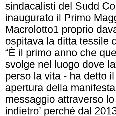
sindacalisti del Sudd C
inaugurato il Primo Magg
Macrolotto1 proprio dav
ospitava la ditta tessile
“È il primo anno che q
svolge nel luogo dove la
perso la vita - ha detto 
apertura della manifest
messaggio attraverso lo
indietro’ perché dal 201