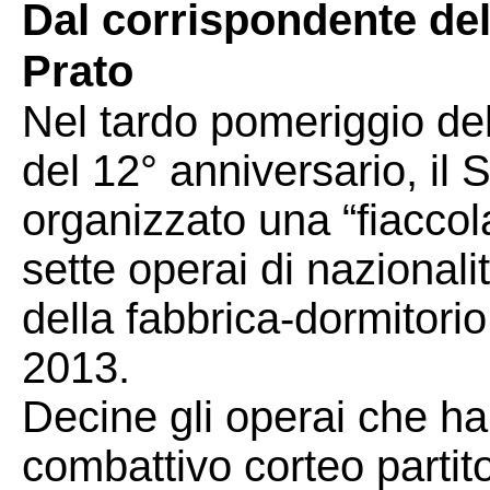
Dal corrispondente dell
Prato
Nel tardo pomeriggio de
del 12° anniversario, il
organizzato una “fiaccol
sette operai di nazionali
della fabbrica-dormitori
2013.
Decine gli operai che ha
combattivo corteo partit