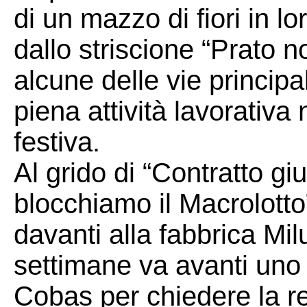
di un mazzo di fiori in l
dallo striscione “Prato n
alcune delle vie principal
piena attività lavorativa
festiva.
Al grido di “Contratto gi
blocchiamo il Macrolotto”
davanti alla fabbrica Mil
settimane va avanti uno 
Cobas per chiedere la re