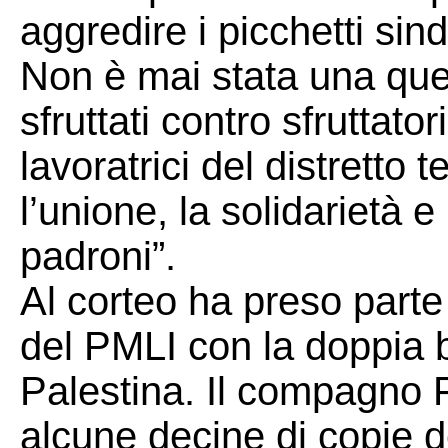
aggredire i picchetti sin
Non è mai stata una ques
sfruttati contro sfruttator
lavoratrici del distretto
l’unione, la solidarietà e 
padroni”.
Al corteo ha preso parte 
del PMLI con la doppia b
Palestina. Il compagno 
alcune decine di copie de