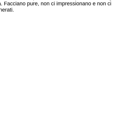
ca. Facciano pure, non ci impressionano e non ci
herati.