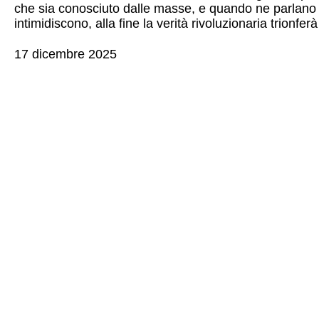
che sia conosciuto dalle masse, e quando ne parlano lo
intimidiscono, alla fine la verità rivoluzionaria trionf
17 dicembre 2025