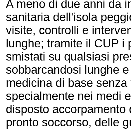
A meno di due anni da in
sanitaria dell'isola peggi
visite, controlli e interv
lunghe; tramite il CUP i
smistati su qualsiasi pres
sobbarcandosi lunghe e di
medicina di base senza 
specialmente nei medi e p
disposto accorpamento dei
pronto soccorso, delle 