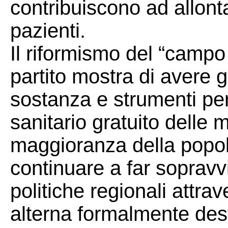
contribuiscono ad allonta
pazienti.
Il riformismo del “camp
partito mostra di avere gi
sostanza e strumenti per
sanitario gratuito delle
maggioranza della popol
continuare a far sopravviv
politiche regionali attrave
alterna formalmente dest