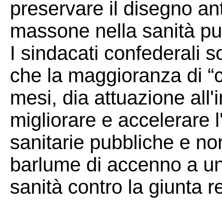
preservare il disegno an
massone nella sanità pu
I sindacati confederali s
che la maggioranza di “c
mesi, dia attuazione all'
migliorare e accelerare l
sanitarie pubbliche e no
barlume di accenno a un
sanità contro la giunta r