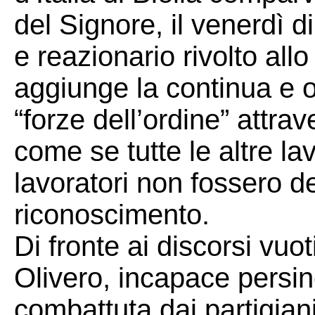
del Signore, il venerdì d
e reazionario rivolto all
aggiunge la continua e o
“forze dell’ordine” attrav
come se tutte le altre lavor
lavoratori non fossero de
riconoscimento.
Di fronte ai discorsi vuot
Olivero, incapace persino
combattuta dai partigiani