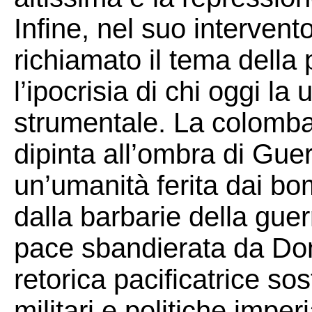
Infine, nel suo intervent
richiamato il tema dell
l’ipocrisia di chi oggi la
strumentale. La colomba
dipinta all’ombra di Guer
un’umanità ferita dai bo
dalla barbarie della guer
pace sbandierata da Don
retorica pacificatrice so
militari e politiche imperi