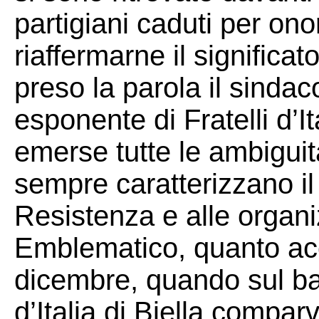
partigiani caduti per on
riaffermarne il significat
preso la parola il sindac
esponente di Fratelli d’It
emerse tutte le ambiguit
sempre caratterizzano il
Resistenza e alle organi
Emblematico, quanto ac
dicembre, quando sul bal
d’Italia di Biella compar