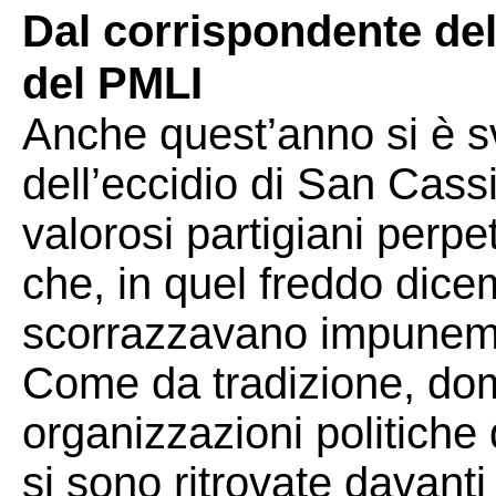
Dal corrispondente del
del PMLI
Anche quest’anno si è 
dell’eccidio di San Cass
valorosi partigiani perpe
che, in quel freddo dice
scorrazzavano impunemen
Come da tradizione, do
organizzazioni politiche
si sono ritrovate davanti 