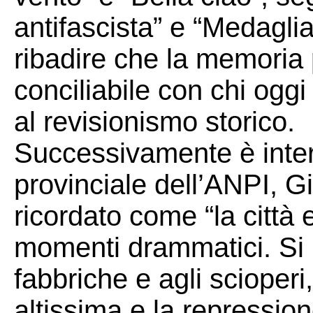
antifascista” e “Medaglia
ribadire che la memoria 
conciliabile con chi oggi
al revisionismo storico.
Successivamente è inter
provinciale dell’ANPI, G
ricordato come “la città 
momenti drammatici. Si i
fabbriche e agli scioperi
altissima e la repression