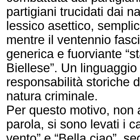
partigiani trucidati dai n
lessico asettico, semplici
mentre il ventennio fasci
generica e fuorviante “st
Biellese”. Un linguaggio
responsabilità storiche 
natura criminale.
Per questo motivo, non 
parola, si sono levati i ca
vento” e “Bella ciao”, se