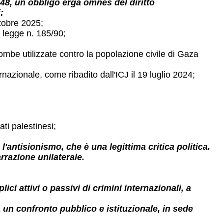
1948, un obbligo erga omnes del diritto
:
ttobre 2025;
 legge n. 185/90;
 bombe utilizzate contro la popolazione civile di Gaza
ernazionale, come ribadito dall'ICJ il 19 luglio 2024;
ati palestinesi;
ntisionismo, che è una legittima critica politica.
rrazione unilaterale.
i attivi o passivi di crimini internazionali, a
un confronto pubblico e istituzionale, in sede