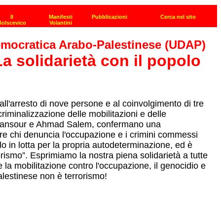
Democratica Arabo-Palestinese (UDAP)
a solidarietà con il popolo
l'arresto di nove persone e al coinvolgimento di tre
criminalizzazione delle mobilitazioni e delle
Ali, Mansour e Ahmad Salem, confermano una
dire chi denuncia l'occupazione e i crimini commessi
lo in lotta per la propria autodeterminazione, ed è
orismo”. Esprimiamo la nostra piena solidarietà a tutte
 la mobilitazione contro l'occupazione, il genocidio e
palestinese non è terrorismo!