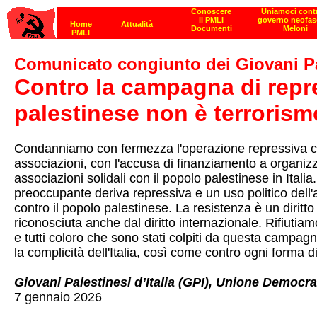
Comunicato congiunto dei Giovani Pal
Contro la campagna di repre
palestinese non è terrorism
Condanniamo con fermezza l'operazione repressiva che 
associazioni, con l'accusa di finanziamento a organizzaz
associazioni solidali con il popolo palestinese in Ita
preoccupante deriva repressiva e un uso politico dell'a
contro il popolo palestinese. La resistenza è un diritt
riconosciuta anche dal diritto internazionale. Rifiutia
e tutti coloro che sono stati colpiti da questa campag
la complicità dell'Italia, così come contro ogni forma 
Giovani Palestinesi d’Italia (GPI), Unione Democr
7 gennaio 2026