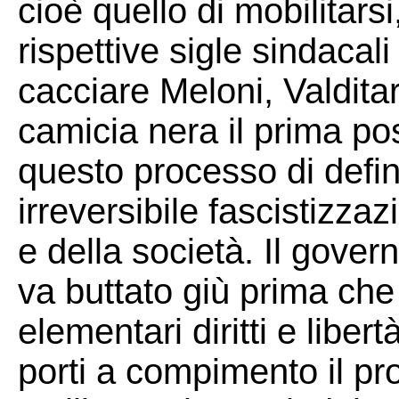
cioè quello di mobilitarsi
rispettive sigle sindacal
cacciare Meloni, Valditara 
camicia nera il prima pos
questo processo di defin
irreversibile fascistizzaz
e della società. Il gover
va buttato giù prima che 
elementari diritti e libe
porti a compimento il pro