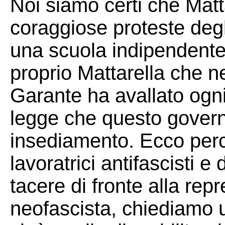
Noi siamo certi che Matta
coraggiose proteste deg
una scuola indipendente e
proprio Mattarella che ne
Garante ha avallato ogn
legge che questo govern
insediamento. Ecco perch
lavoratrici antifascisti 
tacere di fronte alla rep
neofascista, chiediamo un