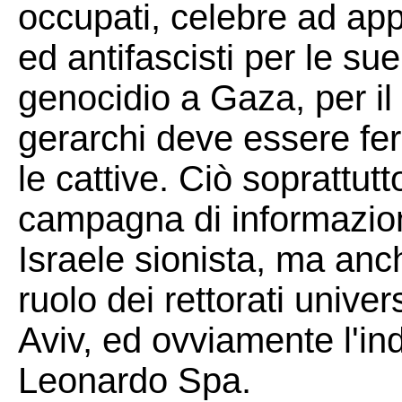
occupati, celebre ad appr
ed antifascisti per le su
genocidio a Gaza, per il
gerarchi deve essere fe
le cattive. Ciò soprattut
campagna di informazion
Israele sionista, ma anche
ruolo dei rettorati unive
Aviv, ed ovviamente l'ind
Leonardo Spa.