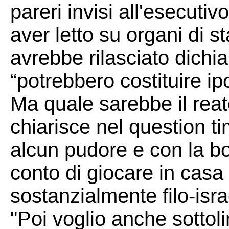
pareri invisi all'esecutiv
aver letto su organi di s
avrebbe rilasciato dichi
“potrebbero costituire ipo
Ma quale sarebbe il reat
chiarisce nel question 
alcun pudore e con la bor
conto di giocare in casa 
sostanzialmente filo-isra
"Poi voglio anche sottol