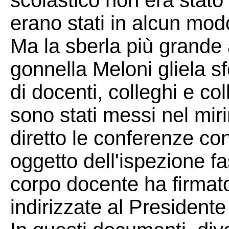
scolastico non era stato 
erano stati in alcun modo
Ma la sberla più grande 
gonnella Meloni gliela s
di docenti, colleghi e co
sono stati messi nel mir
diretto le conferenze con
oggetto dell'ispezione fas
corpo docente ha firmato
indirizzate al Presidente