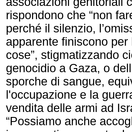
associazioni genitoriali 
rispondono che “non fare 
perché il silenzio, l’omis
apparente finiscono per l
cose”, stigmatizzando ci
genocidio a Gaza, o dell
sporche di sangue, equiva
l'occupazione e la guerr
vendita delle armi ad Isra
“Possiamo anche accogli