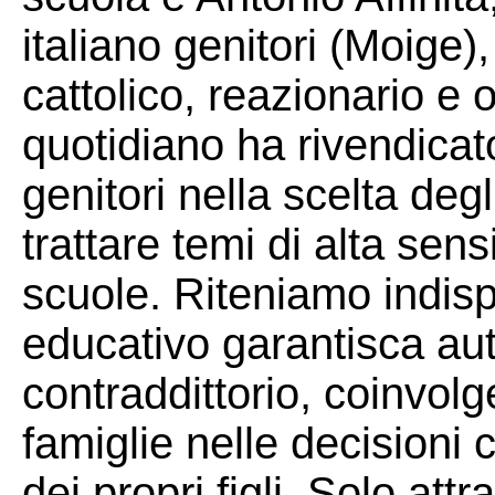
italiano genitori (Moige
cattolico, reazionario e 
quotidiano ha rivendicato
genitori nella scelta degl
trattare temi di alta sensi
scuole. Riteniamo indisp
educativo garantisca aut
contraddittorio, coinvol
famiglie nelle decisioni
dei propri figli. Solo attr