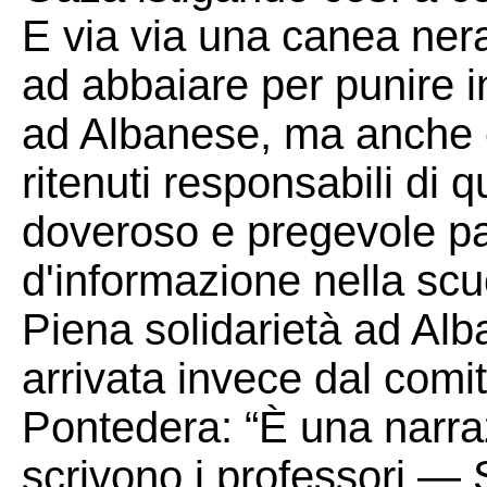
E via via una canea ner
ad abbaiare per punire 
ad Albanese, ma anche e
ritenuti responsabili di 
doveroso e pregevole p
d'informazione nella scu
Piena solidarietà ad Alb
arrivata invece dal comit
Pontedera: “È una narra
scrivono i professori — Si