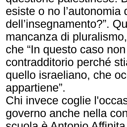
esiste o no l’autonomia 
dell’insegnamento?”. Qu
mancanza di pluralismo,
che “In questo caso non
contradditorio perché st
quello israeliano, che oc
appartiene”.
Chi invece coglie l'occa
governo anche nella cont
scuola è Antonio Affinit