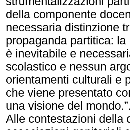
strumentalizzazioni parti
della componente docent
necessaria distinzione tra
propaganda partitica: la r
è inevitabile e necessari
scolastico e nessun argo
orientamenti culturali e p
che viene presentato com
una visione del mondo.”
Alle contestazioni della 