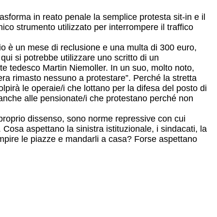
asforma in reato penale la semplice protesta sit-in e il
co strumento utilizzato per interrompere il traffico
hio è un mese di reclusione e una multa di 300 euro,
i si potrebbe utilizzare uno scritto di un
ante tedesco Martin Niemoller. In un suo, molto noto,
ra rimasto nessuno a protestare”. Perché la stretta
pirà le operaie/i che lottano per la difesa del posto di
 anche alle pensionate/i che protestano perché non
 proprio dissenso, sono norme repressive con cui
Cosa aspettano la sinistra istituzionale, i sindacati, la
riempire le piazze e mandarli a casa? Forse aspettano