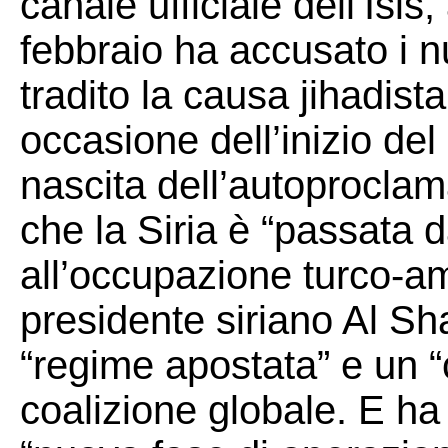
canale ufficiale dell’Isis
febbraio ha accusato i nu
tradito la causa jihadist
occasione dell’inizio de
nascita dell’autoproclam
che la Siria è “passata 
all’occupazione turco-am
presidente siriano Al Sh
“regime apostata” e un “
coalizione globale. E ha