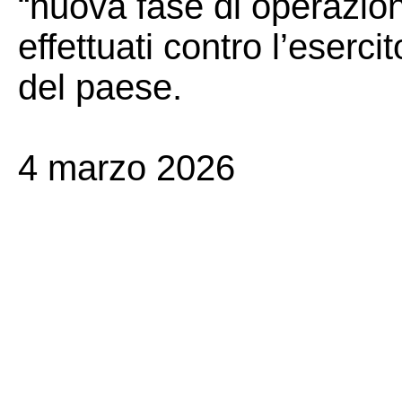
“nuova fase di operazion
effettuati contro l’eserci
del paese.
4 marzo 2026