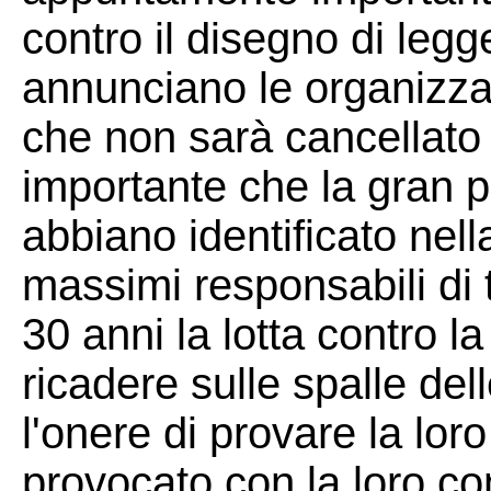
contro il disegno di leg
annunciano le organizzatr
che non sarà cancellato
importante che la gran p
abbiano identificato nel
massimi responsabili di t
30 anni la lotta contro 
ricadere sulle spalle del
l'onere di provare la lor
provocato con la loro con