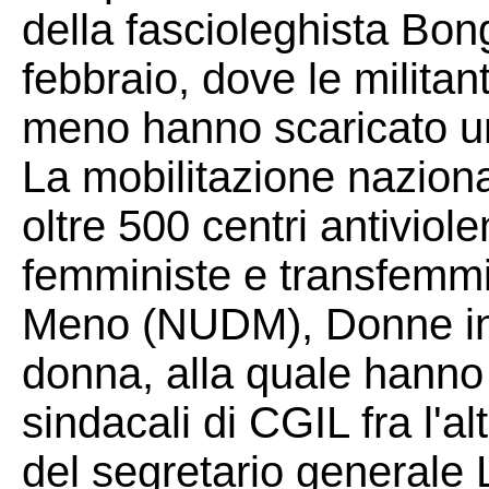
della fascioleghista Bon
febbraio, dove le militan
meno hanno scaricato un
La mobilitazione naziona
oltre 500 centri antiviol
femministe e transfemm
Meno (NUDM), Donne in 
donna, alla quale hanno 
sindacali di CGIL fra l'a
del segretario generale 