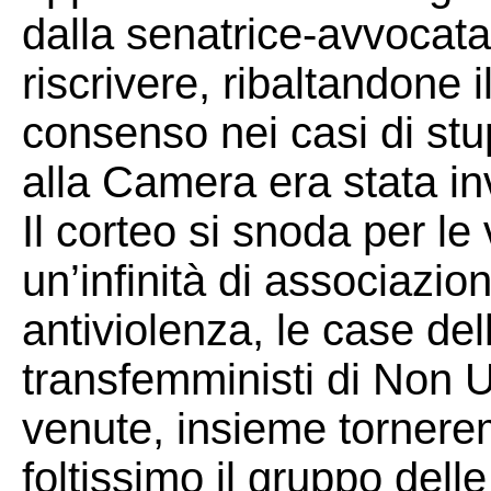
dalla senatrice-avvocata
riscrivere, ribaltandone 
consenso nei casi di stu
alla Camera era stata in
Il corteo si snoda per l
un’infinità di associazioni
antiviolenza, le case dell
transfemministi di Non 
venute, insieme tornere
foltissimo il gruppo dell