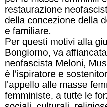
restaurazione neofascist
della concezione della d
e familiare.
Per questi motivi alla giu
Bongiorno, va affiancata
neofascista Meloni, Muss
è l'ispiratore e sostenit
l'appello alle masse femm
femministe, a tutte le for
sociali, culturali, religio