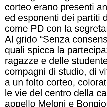
corteo erano presenti a
ed esponenti dei partiti
come PD con la segreta
Al grido “Senza consenso
quali spicca la partecip
ragazze e delle studente
compagni di studio, di vi
a un folto corteo, color
le vie del centro della c
appello Meloni e Bongior