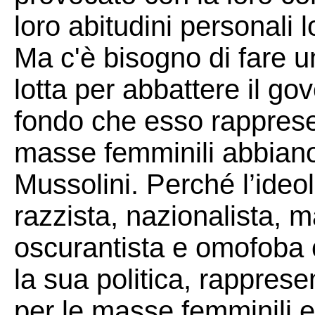
loro abitudini personali l
Ma c'è bisogno di fare un
lotta per abbattere il go
fondo che esso rapprese
masse femminili abbiano
Mussolini. Perché l’ideol
razzista, nazionalista, ma
oscurantista e omofoba
la sua politica, rappres
per le masse femminili e