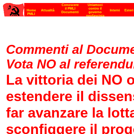
Commenti al Docume
Vota NO al referend
La vittoria dei NO 
estendere il dissen
far avanzare la lott
sconfiggere il proge