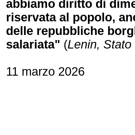
abbiamo diritto di dime
riservata al popolo, a
delle repubbliche borgh
salariata"
(
Lenin, Stato
11 marzo 2026