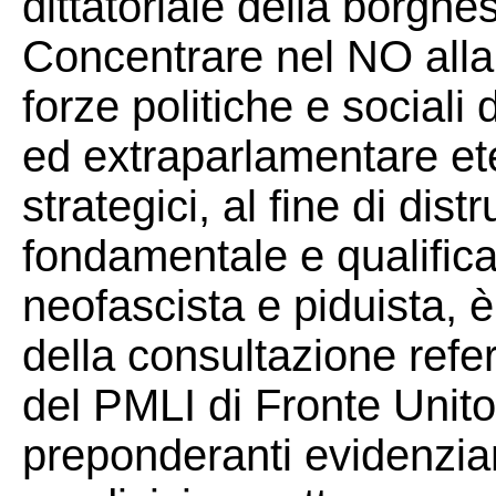
dittatoriale della borghes
Concentrare nel NO alla 
forze politiche e social
ed extraparlamentare eter
strategici, al fine di dis
fondamentale e qualifica
neofascista e piduista, 
della consultazione refer
del PMLI di Fronte Unito
preponderanti evidenzian