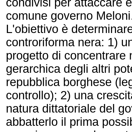
condivisi per attaccare 
comune governo Meloni
L'obiettivo è determinare
controriforma nera: 1) un
progetto di concentrare 
gerarchica degli altri pot
repubblica borghese (legi
controllo); 2) una cresc
natura dittatoriale del g
abbatterlo il prima possi