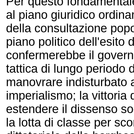
Per questo fondamentale
al piano giuridico ordi
della consultazione popol
piano politico dell'esito d
confermerebbe il govern
tattica di lungo periodo 
manovrare indisturbato a
imperialismo; la vittoria
estendere il dissenso soc
la lotta di classe per sco