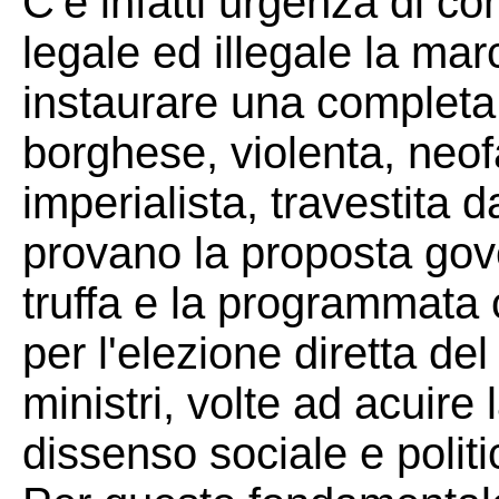
C'è infatti urgenza di c
legale ed illegale la ma
instaurare una completa 
borghese, violenta, neofa
imperialista, travestita 
provano la proposta gove
truffa e la programmata 
per l'elezione diretta de
ministri, volte ad acuire
dissenso sociale e politi