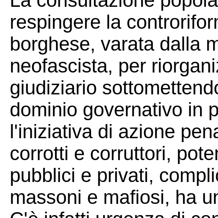
La consultazione popola
respingere la controrifo
borghese, varata dalla
neofascista, per riorgani
giudiziario sottomettendo
dominio governativo in pr
l'iniziativa di azione pena
corrotti e corruttori, pot
pubblici e privati, compli
massoni e mafiosi, ha un