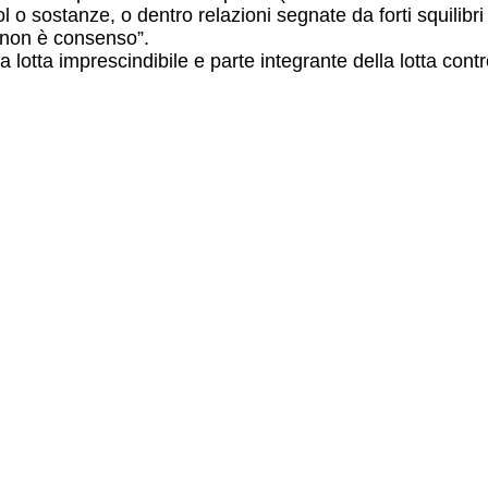
l o sostanze, o dentro relazioni segnate da forti squilibr
o non è consenso”.
a lotta imprescindibile e parte integrante della lotta con