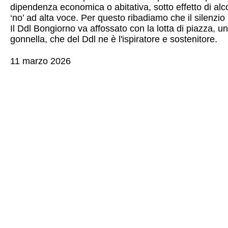
dipendenza economica o abitativa, sotto effetto di alco
‘no’ ad alta voce. Per questo ribadiamo che il silenzi
Il Ddl Bongiorno va affossato con la lotta di piazza, un
gonnella, che del Ddl ne è l'ispiratore e sostenitore.
11 marzo 2026