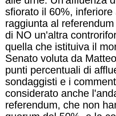
alle urne. Un'affluenza d
sfiorato il 60%, inferior
raggiunta al referendum
di NO un'altra controrifo
quella che istituiva il 
Senato voluta da Matteo 
punti percentuali di afflu
sondaggisti e i commentat
considerato anche l'anda
referendum, che non ha