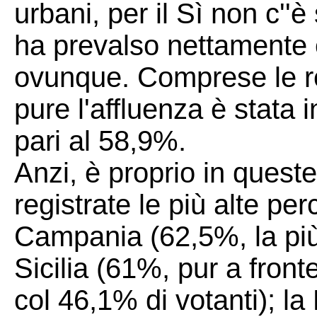
urbani, per il Sì non c''è
ha prevalso nettamente
ovunque. Comprese le re
pure l'affluenza è stata 
pari al 58,9%.
Anzi, è proprio in quest
registrate le più alte pe
Campania (62,5%, la più a
Sicilia (61%, pur a front
col 46,1% di votanti); la