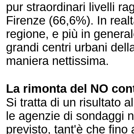
pur straordinari livelli 
Firenze (66,6%). In realtà
regione, e più in genera
grandi centri urbani dell
maniera nettissima.
La rimonta del NO contro
Si tratta di un risultato a
le agenzie di sondaggi
previsto, tant'è che fino 