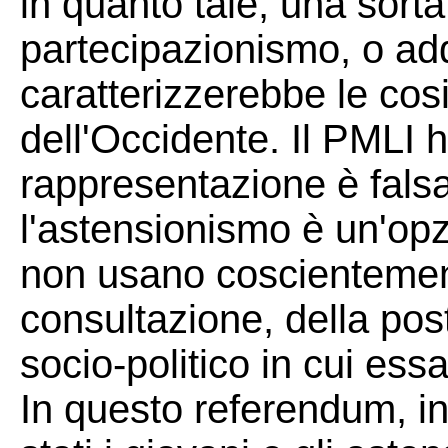
in quanto tale, una sorta
partecipazionismo, o add
caratterizzerebbe le co
dell'Occidente. Il PMLI
rappresentazione è falsa
l'astensionismo è un'op
non usano coscientement
consultazione, della pos
socio-politico in cui essa
In questo referendum, inf