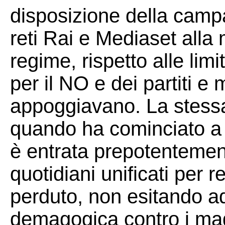
disposizione della campa
reti Rai e Mediaset alla
regime, rispetto alle limi
per il NO e dei partiti e 
appoggiavano. La stessa
quando ha cominciato a p
è entrata prepotentemen
quotidiani unificati per 
perduto, non esitando ad
demagogica contro i magis