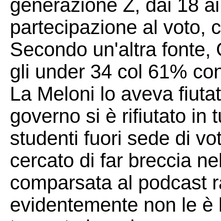
generazione Z, dai 18 ai
partecipazione al voto, c
Secondo un'altra fonte, O
gli under 34 col 61% con
La Meloni lo aveva fiutat
governo si è rifiutato in 
studenti fuori sede di v
cercato di far breccia ne
comparsata al podcast r
evidentemente non le è 