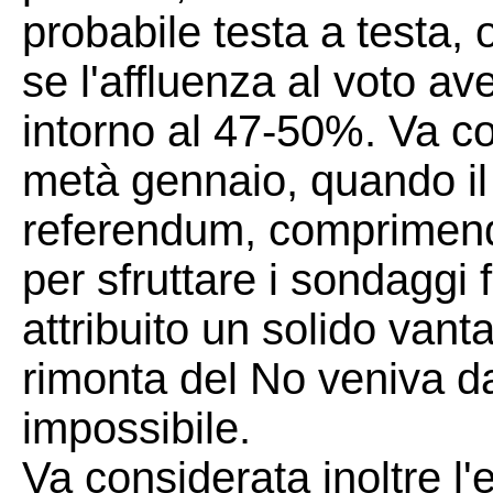
probabile testa a testa, o
se l'affluenza al voto a
intorno al 47-50%. Va co
metà gennaio, quando il 
referendum, comprimend
per sfruttare i sondaggi 
attribuito un solido vant
rimonta del No veniva d
impossibile.
Va considerata inoltre l