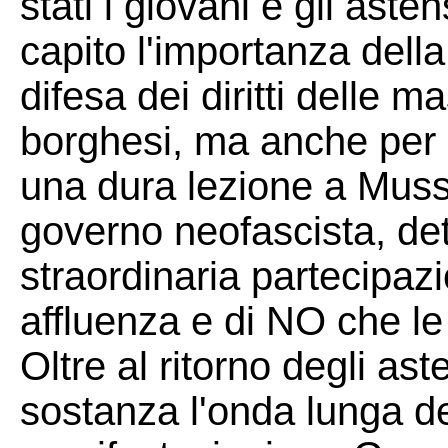
stati i giovani e gli aste
capito l'importanza della
difesa dei diritti delle m
borghesi, ma anche per c
una dura lezione a Musso
governo neofascista, de
straordinaria partecipaz
affluenza e di NO che le 
Oltre al ritorno degli aste
sostanza l'onda lunga de