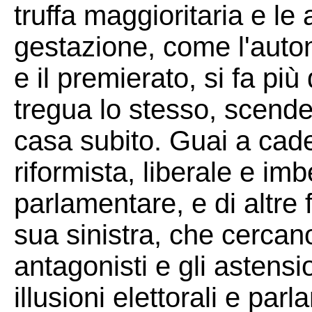
truffa maggioritaria e le 
gestazione, come l'auton
e il premierato, si fa più
tregua lo stesso, scend
casa subito. Guai a cade
riformista, liberale e im
parlamentare, e di altre 
sua sinistra, che cercano
antagonisti e gli astensio
illusioni elettorali e parl