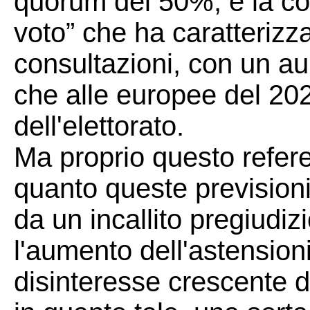
quorum del 50%, e la cos
voto” che ha caratterizza
consultazioni, con un a
che alle europee del 202
dell'elettorato.
Ma proprio questo refe
quanto queste previsioni
da un incallito pregiudi
l'aumento dell'astensio
disinteresse crescente d