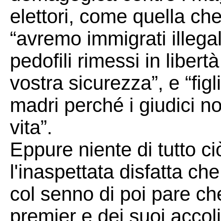
elettori, come quella ch
“avremo immigrati illegali
pedofili rimessi in liber
vostra sicurezza”, e “fig
madri perché i giudici non
vita”.
Eppure niente di tutto ci
l'inaspettata disfatta ch
col senno di poi pare c
premier e dei suoi accoli