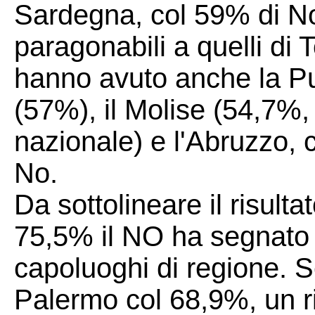
Sardegna, col 59% di No. 
paragonabili a quelli d
hanno avuto anche la Pu
(57%), il Molise (54,7%
nazionale) e l'Abruzzo, 
No.
Da sottolineare il risulta
75,5% il NO ha segnato il 
capoluoghi di regione. 
Palermo col 68,9%, un ri