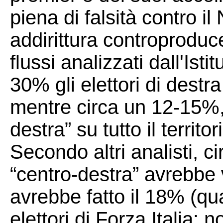
piena di falsità contro il
addirittura controproduc
flussi analizzati dall'Istit
30% gli elettori di destr
mentre circa un 12-15%, t
destra” su tutto il territo
Secondo altri analisti, ci
“centro-destra” avrebbe 
avrebbe fatto il 18% (qu
elettori di Forza Italia: 