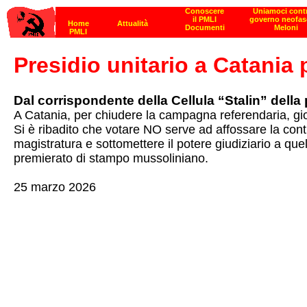
Presidio unitario a Catania 
Dal corrispondente della Cellula “Stalin” della
A Catania, per chiudere la campagna referendaria, giov
Si è ribadito che votare NO serve ad affossare la contr
magistratura e sottomettere il potere giudiziario a quel
premierato di stampo mussoliniano.
25 marzo 2026