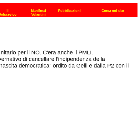
itario per il NO. C'era anche il PMLI.
vernativo di cancellare l'indipendenza della
inascita democratica” ordito da Gelli e dalla P2 con il