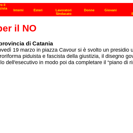
per il NO
 provincia di Catania
edì 19 marzo in piazza Cavour si è svolto un presidio un
oriforma piduista e fascista della giustizia, il disegno go
lo dell'esecutivo in modo poi da completare il “piano di r