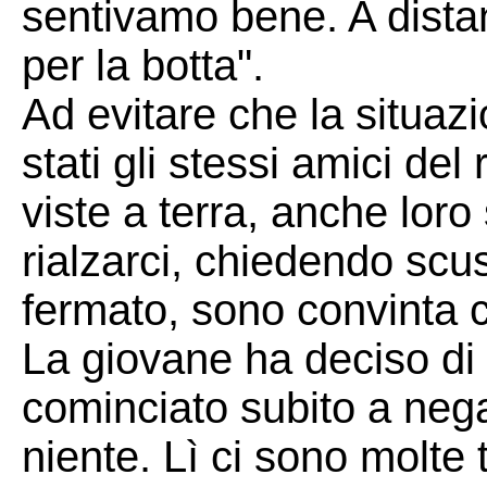
sentivamo bene. A dista
per la botta".
Ad evitare che la situa
stati gli stessi amici de
viste a terra, anche loro
rialzarci, chiedendo scu
fermato, sono convinta 
La giovane ha deciso di
cominciato subito a nega
niente. Lì ci sono molte