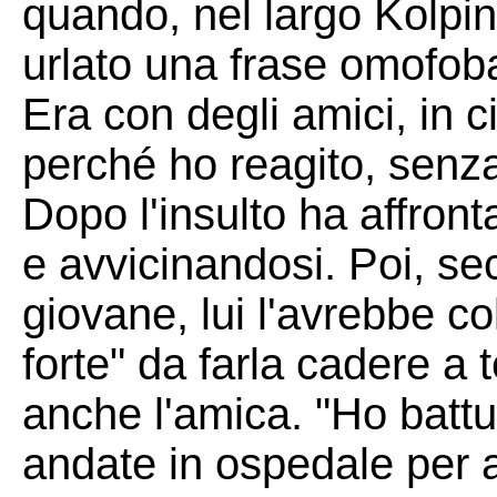
quando, nel largo Kolpin
urlato una frase omofoba 
Era con degli amici, in c
perché ho reagito, senz
Dopo l'insulto ha affront
e avvicinandosi. Poi, se
giovane, lui l'avrebbe co
forte" da farla cadere a 
anche l'amica. "Ho battut
andate in ospedale per 