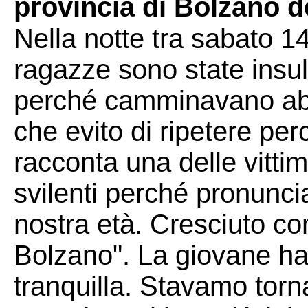
provincia di Bolzano d
Nella notte tra sabato 
ragazze sono state insul
perché camminavano abb
che evito di ripetere per
racconta una delle vitti
svilenti perché pronunci
nostra età. Cresciuto co
Bolzano". La giovane ha
tranquilla. Stavamo torn