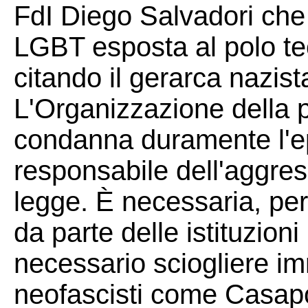
FdI Diego Salvadori che
LGBT esposta al polo te
citando il gerarca nazi
L'Organizzazione della 
condanna duramente l'ep
responsabile dell'aggre
legge. È necessaria, p
da parte delle istituzioni l
necessario sciogliere im
neofascisti come Casap