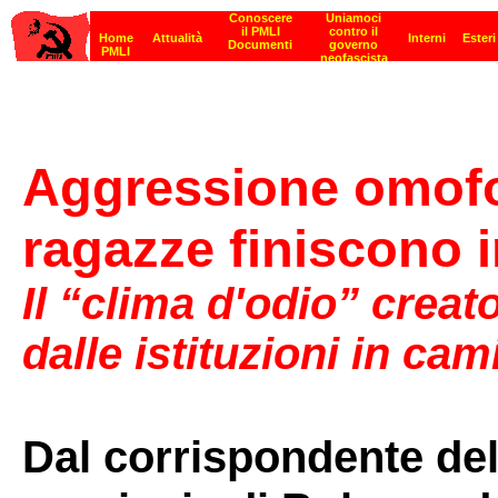
Aggressione omofo
ragazze finiscono 
Il “clima d'odio” creat
dalle istituzioni in cam
Dal corrispondente del