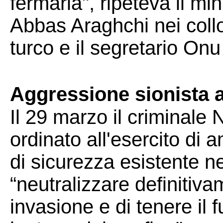
fermarla", ripeteva il min
Abbas Araghchi nei colloq
turco e il segretario On
Aggressione sionista a
Il 29 marzo il criminale
ordinato all'esercito di 
di sicurezza esistente n
“neutralizzare definitiva
invasione e di tenere il f