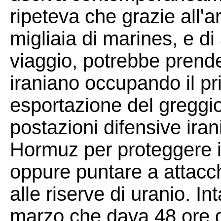
ripeteva che grazie all'a
migliaia di marines, e di
viaggio, potrebbe prender
iraniano occupando il pr
esportazione del greggio 
postazioni difensive iran
Hormuz per proteggere i
oppure puntare a attacchi
alle riserve di uranio. In
marzo che dava 48 ore di