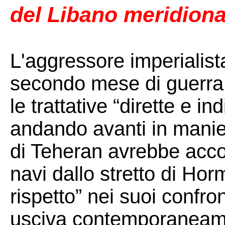
del Libano meridiona
L'aggressore imperialista
secondo mese di guerra
le trattative “dirette e in
andando avanti in manier
di Teheran avrebbe acco
navi dallo stretto di Hor
rispetto” nei suoi confron
usciva contemporaneam