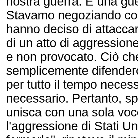
nostra guerra. È una gue
Stavamo negoziando con 
hanno deciso di attaccar
di un atto di aggressione
e non provocato. Ciò ch
semplicemente difenderc
per tutto il tempo necess
necessario. Pertanto, sp
unisca con una sola voc
l'aggressione di Stati Uni