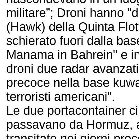
militare”; Droni hanno "d
(Hawk) della Quinta Flott
schierato fuori dalla bas
Manama in Bahrein" e inf
droni due radar avanzati 
precoce nella base kuwa
terroristi americani".
Le due portacontainer ci
passavano da Hormuz, as
transitate nei giorni pre