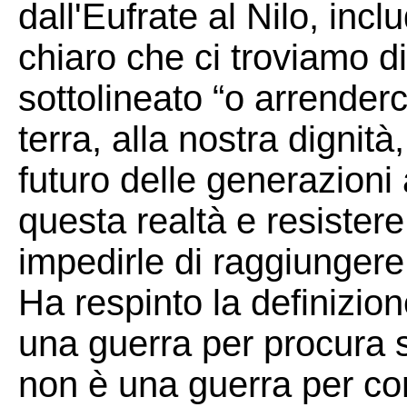
dall'Eufrate al Nilo, inc
chiaro che ci troviamo di
sottolineato “o arrenderc
terra, alla nostra dignità
futuro delle generazioni 
questa realtà e resister
impedirle di raggiungere i
Ha respinto la definizio
una guerra per procura s
non è una guerra per cont