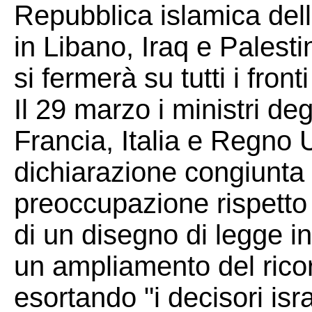
Repubblica islamica dell'
in Libano, Iraq e Palesti
si fermerà su tutti i front
Il 29 marzo i ministri de
Francia, Italia e Regno
dichiarazione congiunta 
preoccupazione rispetto 
di un disegno di legge i
un ampliamento del ricor
esortando "i decisori isr