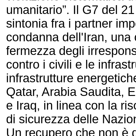
umanitario”. Il G7 del 2
sintonia fra i partner im
condanna dell'Iran, un
fermezza degli irrespons
contro i civili e le infrast
infrastrutture energetic
Qatar, Arabia Saudita, E
e Iraq, in linea con la r
di sicurezza delle Nazion
Un recupero che non è det