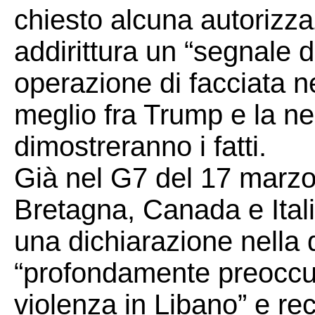
chiesto alcuna autorizz
addirittura un “segnale d
operazione di facciata nei
meglio fra Trump e la ne
dimostreranno i fatti.
Già nel G7 del 17 marz
Bretagna, Canada e Ital
una dichiarazione nella 
“profondamente preoccupa
violenza in Libano” e r