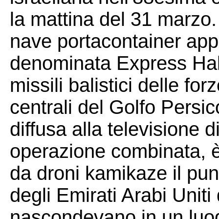
la mattina del 31 marzo.
nave portacontainer appa
denominata Express Half
missili balistici delle fo
centrali del Golfo Persic
diffusa alla televisione 
operazione combinata, è 
da droni kamikaze il punt
degli Emirati Arabi Uniti
nascondevano in un luog