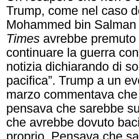
Trump, come nel caso del
Mohammed bin Salman 
Times
avrebbe premuto 
continuare la guerra cont
notizia dichiarando di s
pacifica”. Trump a un ev
marzo commentava che i
pensava che sarebbe su
che avrebbe dovuto bacia
proprio. Pensava che sar