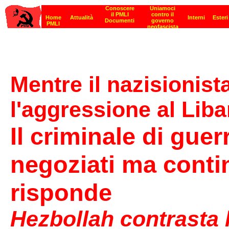
Mentre il nazisionis
l'aggressione al Lib
Il criminale di gue
negoziati ma continu
risponde
Hezbollah contrasta 