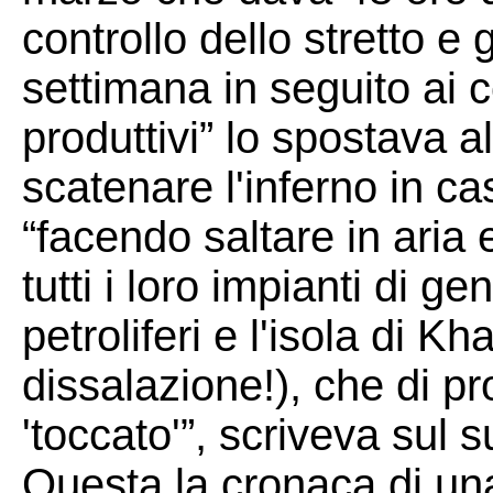
controllo dello stretto e
settimana in seguito ai c
produttivi” lo spostava a
scatenare l'inferno in ca
“facendo saltare in ari
tutti i loro impianti di ge
petroliferi e l'isola di Kha
dissalazione!), che di 
'toccato'”, scriveva sul s
Questa la cronaca di un