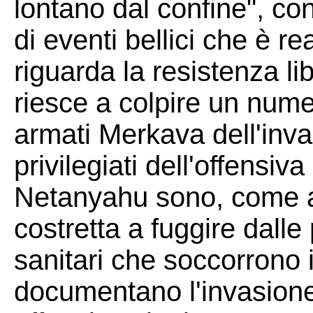
lontano dal confine", co
di eventi bellici che è re
riguarda la resistenza l
riesce a colpire un num
armati Merkava dell'invas
privilegiati dell'offensiva
Netanyahu sono, come a
costretta a fuggire dalle 
sanitari che soccorrono i f
documentano l'invasione.