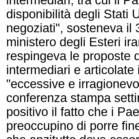
intermediari, tra cui il P
disponibilità degli Stati U
negoziati", sosteneva il
ministero degli Esteri i
respingeva le proposte d
intermediari e articolate
"eccessive e irragionevol
conferenza stampa setti
positivo il fatto che i Pa
preoccupino di porre fin