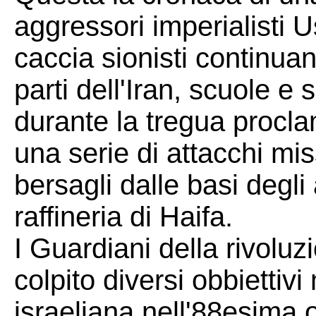
aggressori imperialisti 
caccia sionisti continuano
parti dell'Iran, scuole e
durante la tregua procla
una serie di attacchi miss
bersagli dalle basi degli
raffineria di Haifa.
I Guardiani della rivolu
colpito diversi obbiettiv
israeliana nell'88esima 