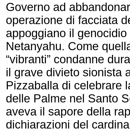
Governo ad abbandonare
operazione di facciata de
appoggiano il genocidio 
Netanyahu. Come quella d
“vibranti” condanne dur
il grave divieto sionista 
Pizzaballa di celebrare
delle Palme nel Santo 
aveva il sapore della rap
dichiarazioni del cardina