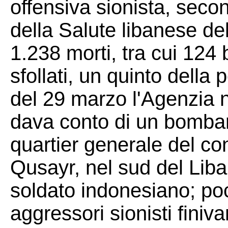
offensiva sionista, seco
della Salute libanese del
1.238 morti, tra cui 124 
sfollati, un quinto della
del 29 marzo l'Agenzia 
dava conto di un bombar
quartier generale del con
Qusayr, nel sud del Liban
soldato indonesiano; poc
aggressori sionisti finiv