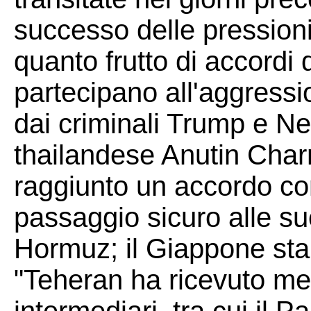
successo delle pression
quanto frutto di accordi 
partecipano all'aggressi
dai criminali Trump e N
thailandese Anutin Char
raggiunto un accordo con
passaggio sicuro alle sue
Hormuz; il Giappone sta
"Teheran ha ricevuto me