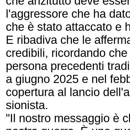
che anzitutto deve esser
l'aggressore che ha dato 
che è stato attaccato e ha 
E ribadiva che le affer
credibili, ricordando che 
persona precedenti tradi
a giugno 2025 e nel feb
copertura al lancio dell'
sionista.
"Il nostro messaggio è c