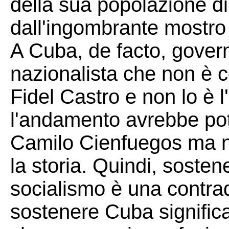
della sua popolazione d
dall'ingombrante mostro
A Cuba, de facto, govern
nazionalista che non è 
Fidel Castro e non lo è l
l'andamento avrebbe pot
Camilo Cienfuegos ma no
la storia. Quindi, soste
socialismo è una contrad
sostenere Cuba signific