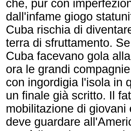
che, pur con imperfezioni,
dall'infame giogo statun
Cuba rischia di divent
terra di sfruttamento. Se
Cuba facevano gola alla
ora le grandi compagnie
con ingordigia l'isola i
un finale già scritto. Il 
mobilitazione di giovani 
deve guardare all'Ameri