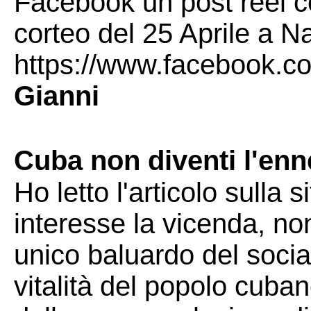
Facebook un post reel c
corteo del 25 Aprile a Na
https://www.facebook.
Gianni
Cuba non diventi l'enn
Ho letto l'articolo sull
interesse la vicenda, n
unico baluardo del soci
vitalità del popolo cuban