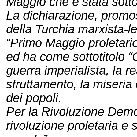
Maggio che è stata sotto
La dichiarazione, promo
della Turchia marxista-le
“Primo Maggio proletario
ed ha come sottotitolo “C
guerra imperialista, la r
sfruttamento, la miseria 
dei popoli.
Per la Rivoluzione Demo
rivoluzione proletaria e 