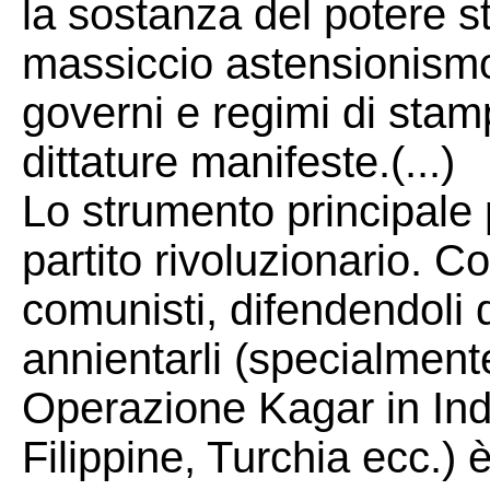
la sostanza del potere s
massiccio astensionism
governi e regimi di stampo
dittature manifeste.(...)
Lo strumento principale p
partito rivoluzionario. Cos
comunisti, difendendoli d
annientarli (specialmente
Operazione Kagar in Indi
Filippine, Turchia ecc.) 