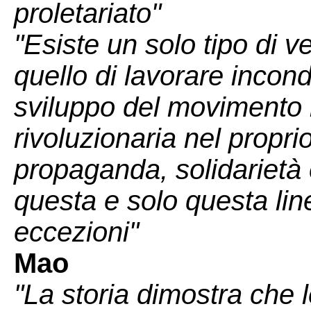
proletariato"
"Esiste un solo tipo di v
quello di lavorare incon
sviluppo del movimento r
rivoluzionaria nel propr
propaganda, solidarietà e
questa e solo questa li
eccezioni"
Mao
"La storia dimostra che l