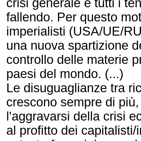
crisi generale e tutti i t
fallendo. Per questo moti
imperialisti (USA/UE/R
una nuova spartizione de
controllo delle materie pr
paesi del mondo. (...)
Le disuguaglianze tra ri
crescono sempre di più,
l'aggravarsi della crisi
al profitto dei capitalist