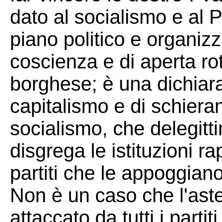
dato al socialismo e al
piano politico e organizz
coscienza e di aperta rot
borghese; è una dichiara
capitalismo e di schiera
socialismo, che delegitti
disgrega le istituzioni r
partiti che le appoggian
Non è un caso che l'ast
attaccato da tutti i partiti