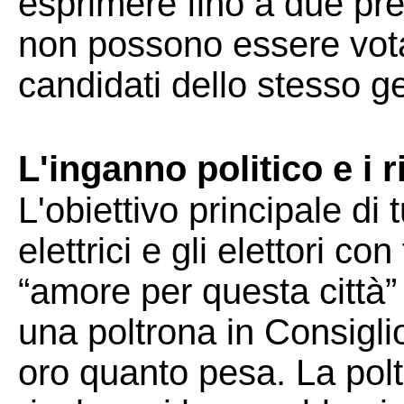
esprimere fino a due pr
non possono essere votat
candidati dello stesso g
L'inganno politico e i ri
L'obiettivo principale di 
elettrici e gli elettori c
“amore per questa città”
una poltrona in Consigl
oro quanto pesa. La poltr