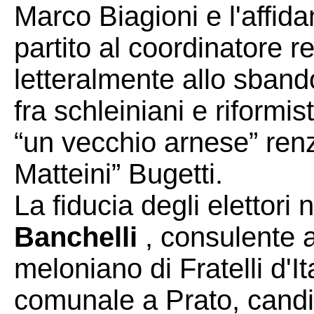
Marco Biagioni e l'affid
partito al coordinatore 
letteralmente allo sbando
fra schleiniani e riformis
“un vecchio arnese” renz
Matteini” Bugetti.
La fiducia degli elettori
Banchelli
, consulente a
meloniano di Fratelli d'It
comunale a Prato, candi