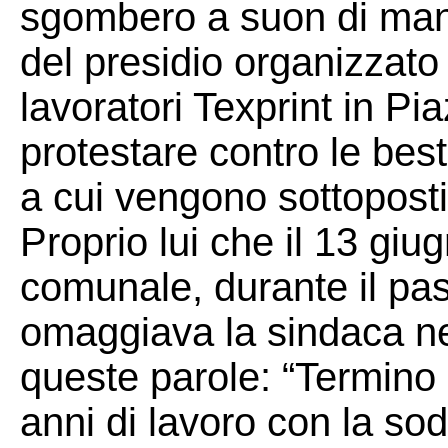
sgombero a suon di mang
del presidio organizzat
lavoratori Texprint in P
protestare contro le best
a cui vengono sottoposti i
Proprio lui che il 13 gi
comunale, durante il pa
omaggiava la sindaca neo
queste parole: “Termino i
anni di lavoro con la so