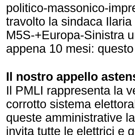
politico-massonico-impre
travolto la sindaca Ilari
M5S-+Europa-Sinistra uni
appena 10 mesi: questo è
Il nostro appello asten
Il PMLI rappresenta la ve
corrotto sistema elettor
queste amministrative la 
invita tutte le elettrici e 