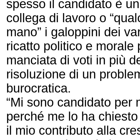
spesso il candidato è un
collega di lavoro o “qua
mano” i galoppini dei vari
ricatto politico e morale
manciata di voti in più d
risoluzione di un proble
burocratica.
“Mi sono candidato per me
perché me lo ha chiesto i
il mio contributo alla cre