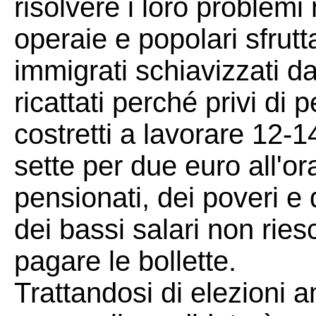
risolvere i loro problemi
operaie e popolari sfrutt
immigrati schiavizzati d
ricattati perché privi di
costretti a lavorare 12-1
sette per due euro all'or
pensionati, dei poveri e
dei bassi salari non ries
pagare le bollette.
Trattandosi di elezioni 