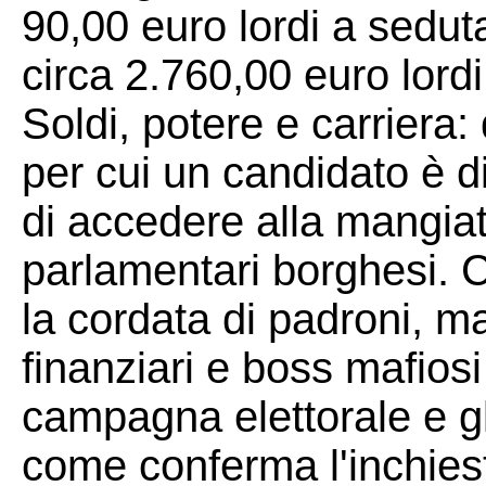
90,00 euro lordi a sedut
circa 2.760,00 euro lordi
Soldi, potere e carriera:
per cui un candidato è di
di accedere alla mangiato
parlamentari borghesi. Cu
la cordata di padroni, m
finanziari e boss mafiosi
campagna elettorale e gl
come conferma l'inchiest