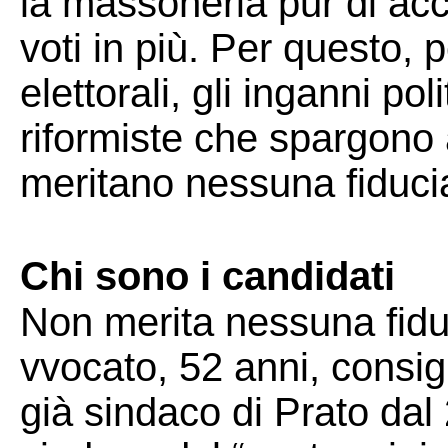
la massoneria pur di ac
voti in più. Per questo, pe
elettorali, gli inganni po
riformiste che spargono
meritano nessuna fiducia 
Chi sono i candidati
Non merita nessuna fid
vvocato, 52 anni, consig
già sindaco di Prato dal