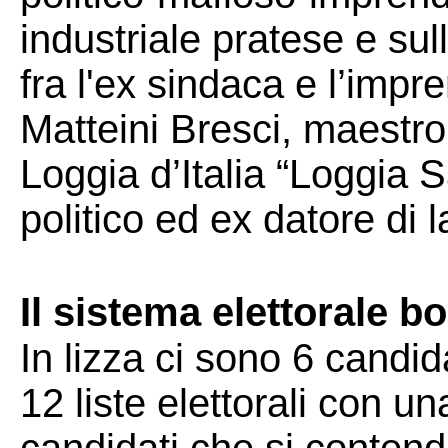
industriale pratese e sul
fra l'ex sindaca e l’impr
Matteini Bresci, maestro
Loggia d’Italia “Loggia S
politico ed ex datore di l
Il sistema elettorale b
In lizza ci sono 6 candid
12 liste elettorali con un