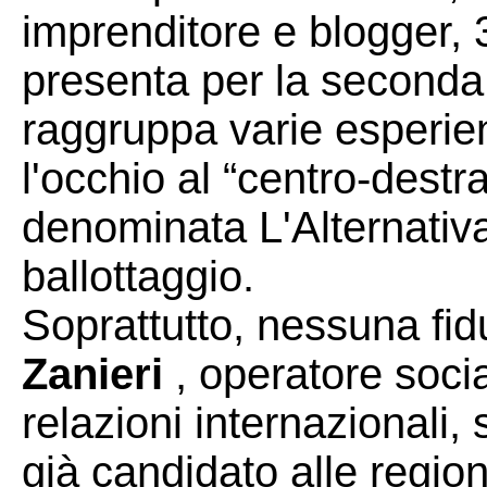
imprenditore e blogger, 39
presenta per la seconda 
raggruppa varie esperien
l'occhio al “centro-destra
denominata L'Alternativa
ballottaggio.
Soprattutto, nessuna fi
Zanieri
, operatore socia
relazioni internazionali,
già candidato alle regio