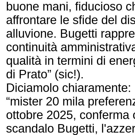
buone mani, fiducioso c
affrontare le sfide del di
alluvione. Bugetti rappr
continuità amministrativ
qualità in termini di ener
di Prato” (sic!).
Diciamolo chiaramente: la
“mister 20 mila preferenz
ottobre 2025, conferma 
scandalo Bugetti, l'azze