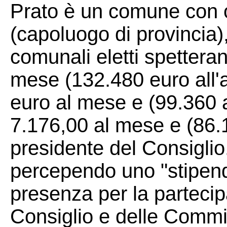
Prato è un comune con o
(capoluogo di provincia)
comunali eletti spettera
mese (132.480 euro all'a
euro al mese e (99.360 a
7.176,00 al mese e (86.1
presidente del Consiglio.
percependo uno "stipendi
presenza per la partecip
Consiglio e delle Commiss