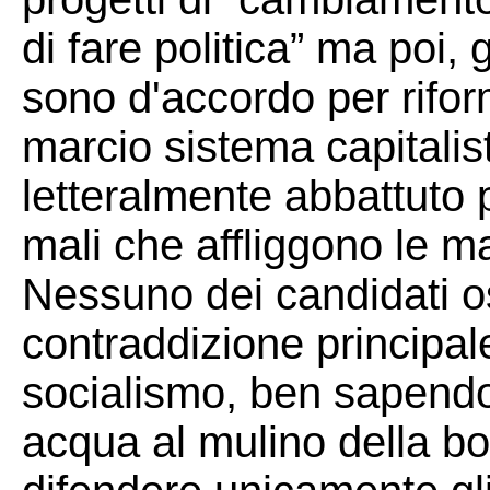
di fare politica” ma poi, gr
sono d'accordo per rifo
marcio sistema capitalis
letteralmente abbattuto p
mali che affliggono le ma
Nessuno dei candidati o
contraddizione principal
socialismo, ben sapendo
acqua al mulino della bo