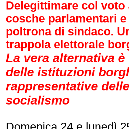
Delegittimare col voto 
cosche parlamentari e i
poltrona di sindaco. U
trappola elettorale bo
La vera alternativa è 
delle istituzioni borg
rappresentative delle
socialismo
Domenica 24 e lunedì 25