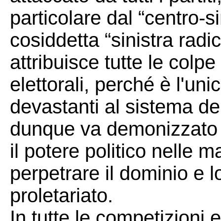
particolare dal “centro-si
cosiddetta “sinistra radic
attribuisce tutte le colpe
elettorali, perché è l'unic
devastanti al sistema d
dunque va demonizzato 
il potere politico nelle 
perpetrare il dominio e l
proletariato.
In tutte le competizioni e