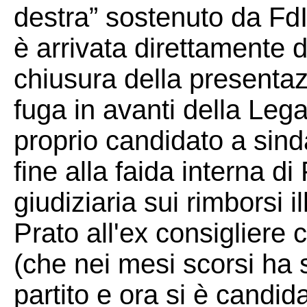
destra” sostenuto da FdI
è arrivata direttamente
chiusura della presentazi
fuga in avanti della Le
proprio candidato a sind
fine alla faida interna di
giudiziaria sui rimborsi il
Prato all'ex consiglier
(che nei mesi scorsi ha s
partito e ora si è candid