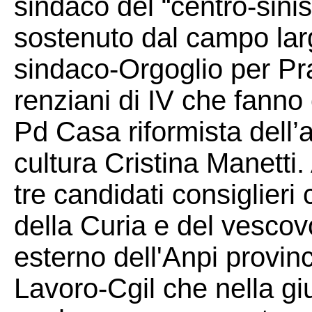
sindaco del “centro-sinist
sostenuto dal campo la
sindaco-Orgoglio per Pr
renziani di IV che fanno 
Pd Casa riformista dell’
cultura Cristina Manetti.
tre candidati consiglieri
della Curia e del vescov
esterno dell'Anpi provin
Lavoro-Cgil che nella gi