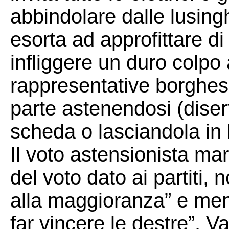
abbindolare dalle lusinghe
esorta ad approfittare d
infliggere un duro colpo a
rappresentative borghesi
parte astenendosi (diser
scheda o lasciandola in 
Il voto astensionista mar
del voto dato ai partiti,
alla maggioranza” e men
far vincere le destre”. 