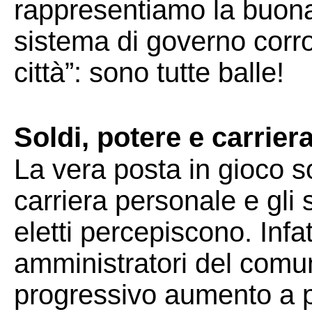
rappresentiamo la buona p
sistema di governo corro
città”: sono tutte balle!
Soldi, potere e carrier
La vera posta in gioco so
carriera personale e gli 
eletti percepiscono. Infat
amministratori del comu
progressivo aumento a p