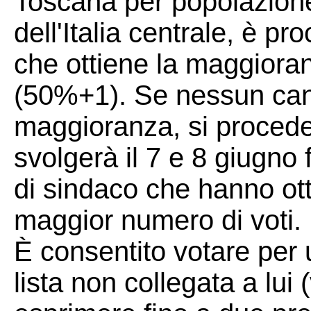
Toscana per popolazione
dell'Italia centrale, è p
che ottiene la maggioran
(50%+1). Se nessun cand
maggioranza, si procede 
svolgerà il 7 e 8 giugno f
di sindaco che hanno ott
maggior numero di voti.
È consentito votare per
lista non collegata a lui 