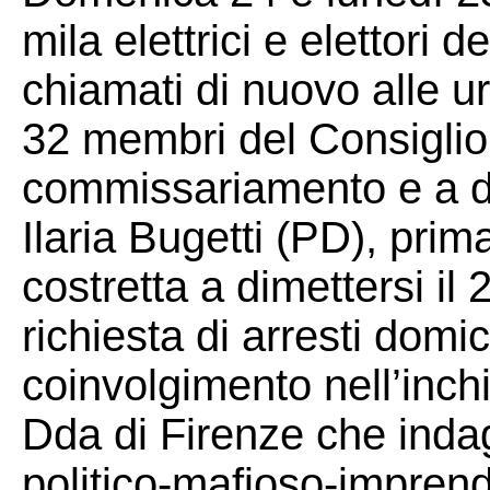
mila elettrici e elettori
chiamati di nuovo alle ur
32 membri del Consigli
commissariamento e a due
Ilaria Bugetti (PD), prim
costretta a dimettersi il
richiesta di arresti domici
coinvolgimento nell’inch
Dda di Firenze che indag
politico-mafioso-imprendi