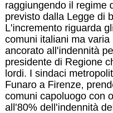
raggiungendo il regime 
previsto dalla Legge di 
L'incremento riguarda gli 
comuni italiani ma varia
ancorato all'indennità pe
presidente di Regione 
lordi. I sindaci metropo
Funaro a Firenze, prendon
comuni capoluogo con olt
all'80% dell'indennità d