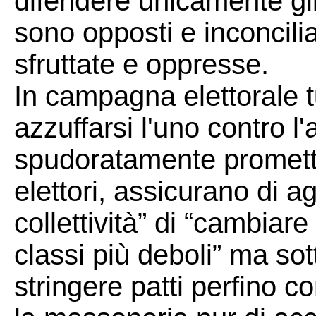
difendere unicamente gli 
sono opposti e inconcilia
sfruttate e oppresse.
In campagna elettorale tut
azzuffarsi l'uno contro l
spudoratamente promett
elettori, assicurano di ag
collettività” di “cambiare
classi più deboli” ma so
stringere patti perfino c