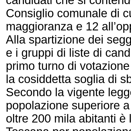
candidati che si contend
Consiglio comunale di cui
maggioranza e 12 all’op
Alla spartizione dei seg
e i gruppi di liste di can
primo turno di votazione
la cosiddetta soglia di 
Secondo la vigente legge
popolazione superiore a 
oltre 200 mila abitanti è