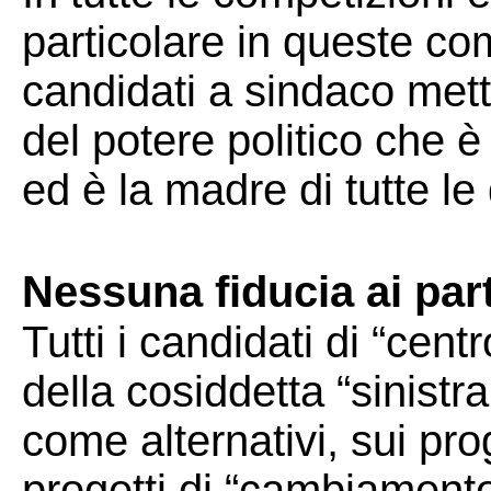
particolare in queste co
candidati a sindaco mett
del potere politico che è
ed è la madre di tutte le
Nessuna fiducia ai parti
Tutti i candidati di “cent
della cosiddetta “sinistr
come alternativi, sui pr
progetti di “cambiament