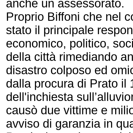
anche un assessorato.
Proprio Biffoni che nel c
stato il principale respo
economico, politico, soc
della città rimediando an
disastro colposo ed omic
dalla procura di Prato i
dell'inchiesta sull’alluv
causò due vittime e milio
avviso di garanzia in qua