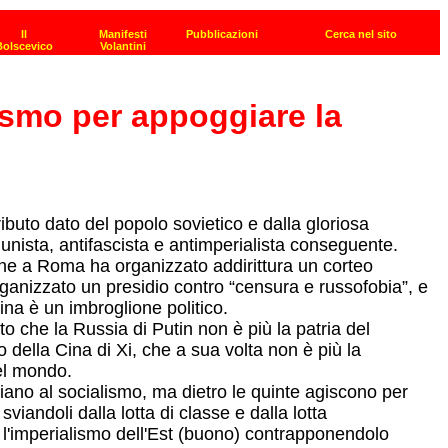
cismo per appoggiare la
ibuto dato del popolo sovietico e dalla gloriosa
munista, antifascista e antimperialista conseguente.
 che a Roma ha organizzato addirittura un corteo
organizzato un presidio contro “censura e russofobia”, e
ina è un imbroglione politico.
to che la Russia di Putin non è più la patria del
 della Cina di Xi, che a sua volta non è più la
el mondo.
giano al socialismo, ma dietro le quinte agiscono per
viandoli dalla lotta di classe e dalla lotta
 l'imperialismo dell'Est (buono) contrapponendolo