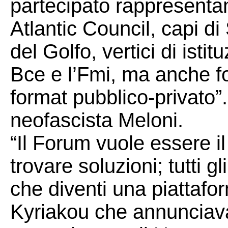
partecipato rappresentan
Atlantic Council, capi di
del Golfo, vertici di isti
Bce e l’Fmi, ma anche fo
format pubblico-privato”. 
neofascista Meloni.
“Il Forum vuole essere il
trovare soluzioni; tutti g
che diventi una piattaf
Kyriakou che annunciava