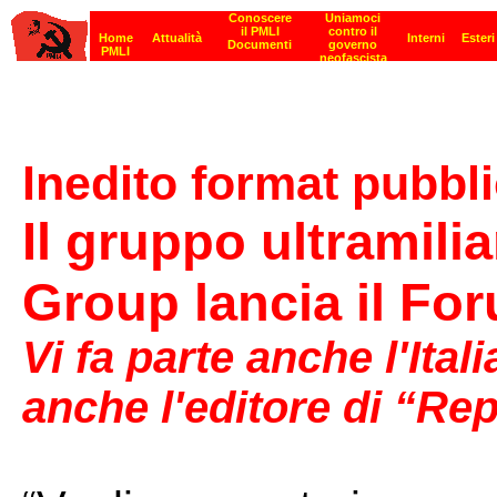
Inedito format pubbli
Il gruppo ultramili
Group lancia il Fo
Vi fa parte anche l'Ital
anche l'editore di “Re