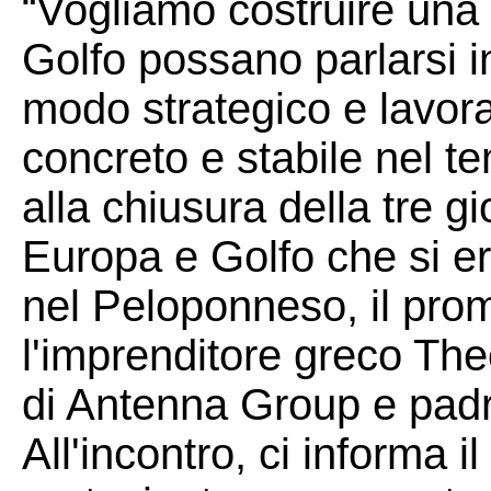
“Vogliamo costruire una 
Golfo possano parlarsi 
modo strategico e lavor
concreto e stabile nel t
alla chiusura della tre gi
Europa e Golfo che si e
nel Peloponneso, il promo
l'imprenditore greco Th
di Antenna Group e pad
All'incontro, ci informa 