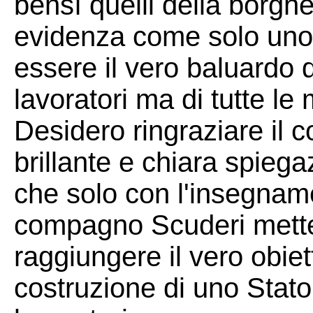
bensì quelli della borgh
evidenza come solo uno 
essere il vero baluardo de
lavoratori ma di tutte le
Desidero ringraziare il
brillante e chiara spieg
che solo con l'insegname
compagno Scuderi mette 
raggiungere il vero obiet
costruzione di uno Stato