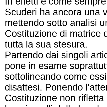
In effetti e come sempre
Scuderi ha ancora una v
mettendo sotto analisi 
Costituzione di matrice 
tutta la sua stesura.
Partendo dai singoli art
pone in esame soprattutto
sottolineando come essi
disattesi. Ponendo l'att
Costituzione non rifletta