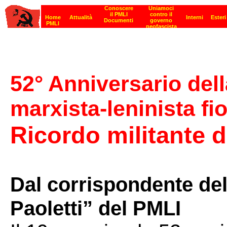
52° Anniversario del
marxista-leninista fi
Ricordo militante 
Dal corrispondente dell
Paoletti” del PMLI