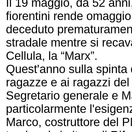
Il 19 maggio, da 52 anni,
fiorentini rende omaggi
deceduto prematurament
stradale mentre si recav
Cellula, la “Marx”.
Quest'anno sulla spinta 
ragazze e ai ragazzi de
Segretario generale e Ma
particolarmente l'esige
Marco, costruttore del 