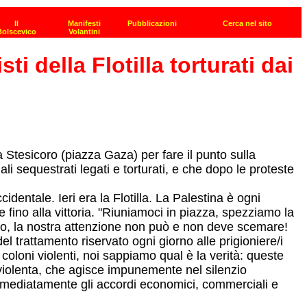
i della Flotilla torturati dai
Stesicoro (piazza Gaza) per fare il punto sulla
ali sequestrati legati e torturati, e che dopo le proteste
identale. Ieri era la Flotilla. La Palestina è ogni
 fino alla vittoria. "Riuniamoci in piazza, spezziamo la
icuro, la nostra attenzione non può e non deve scemare!
el trattamento riservato ogni giorno alle prigioniere/i
coloni violenti, noi sappiamo qual è la verità: queste
 violenta, che agisce impunemente nel silenzio
immediatamente gli accordi economici, commerciali e