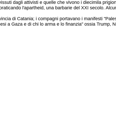
suti dagli attivisti e quelle che vivono i diecimila prigioni
praticando l'apartheid, una barbarie del XXI secolo. Alcun
vincia di Catania; i compagni portavano i manifesti "Palesti
nesi a Gaza e di chi lo arma e lo finanzia" ossia Trump, N