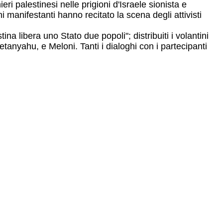
eri palestinesi nelle prigioni d'Israele sionista e
i manifestanti hanno recitato la scena degli attivisti
na libera uno Stato due popoli"; distribuiti i volantini
etanyahu, e Meloni. Tanti i dialoghi con i partecipanti