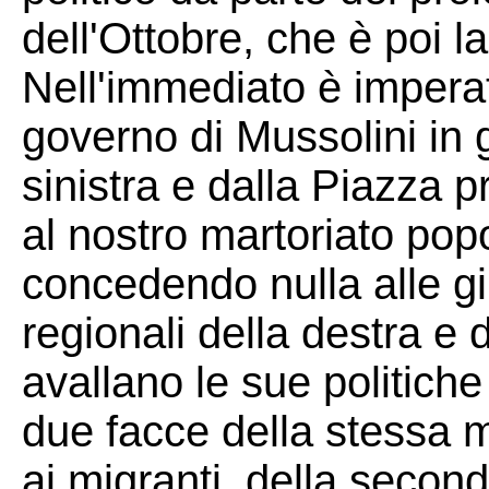
dell'Ottobre, che è poi la
Nell'immediato è imperati
governo di Mussolini in g
sinistra e dalla Piazza p
al nostro martoriato popo
concedendo nulla alle giu
regionali della destra e 
avallano le sue politiche
due facce della stessa m
ai migranti, della second