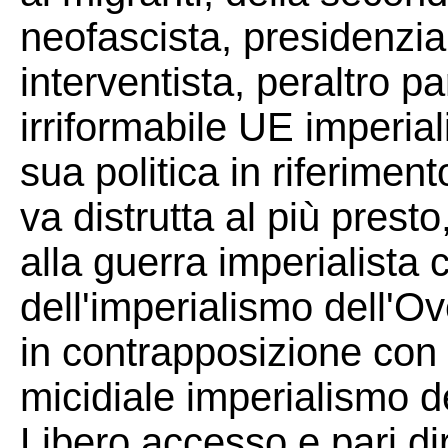
neofascista, presidenzial
interventista, peraltro p
irriformabile UE imperial
sua politica in riferiment
va distrutta al più prest
alla guerra imperialista
dell'imperialismo dell'O
in contrapposizione con l
micidiale imperialismo d
Libero accesso e pari diri