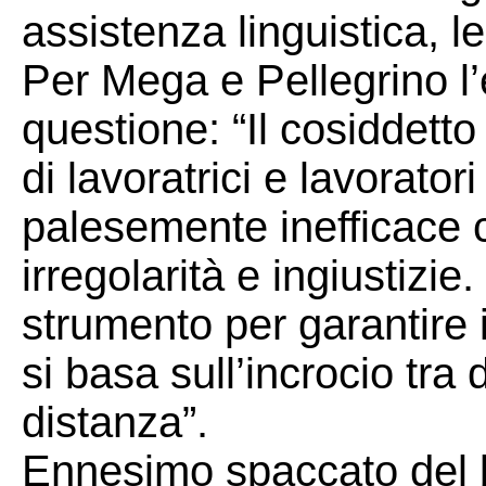
assistenza linguistica, l
Per Mega e Pellegrino l
questione: “Il cosiddetto
di lavoratrici e lavorator
palesemente inefficace 
irregolarità e ingiustizi
strumento per garantire i
si basa sull’incrocio tra
distanza”.
Ennesimo spaccato del b