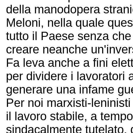
della manodopera stranie
Meloni, nella quale quest
tutto il Paese senza che
creare neanche un'inversi
Fa leva anche a fini elet
per dividere i lavoratori 
generare una infame guer
Per noi marxisti-leninist
il lavoro stabile, a tempo
sindacalmente tutelato, d