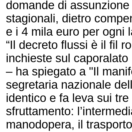
domande di assunzione p
stagionali, dietro compen
e i 4 mila euro per ogni 
“Il decreto flussi è il fil
inchieste sul caporalato i
– ha spiegato a "Il manif
segretaria nazionale del
identico e fa leva sui tre
sfruttamento: l’intermedia
manodopera, il trasporto 