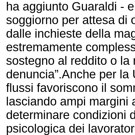
ha aggiunto Guaraldi - 
soggiorno per attesa di
dalle inchieste della ma
estremamente compless
sostegno al reddito o la
denuncia”.Anche per la Ui
flussi favoriscono il so
lasciando ampi margini al
determinare condizioni 
psicologica dei lavorato