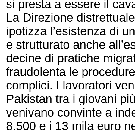
si presta a essere il caval
La Direzione distrettual
ipotizza l’esistenza di u
e strutturato anche all’es
decine di pratiche migrat
fraudolenta le procedure
complici. I lavoratori ve
Pakistan tra i giovani più
venivano convinte a indeb
8.500 e i 13 mila euro ne