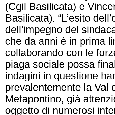
(Cgil Basilicata) e Vince
Basilicata). “L’esito del
dell’impegno del sindacat
che da anni è in prima li
collaborando con le forz
piaga sociale possa fina
indagini in questione ha
prevalentemente la Val d
Metapontino, già attenzio
oggetto di numerosi inter