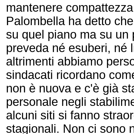
mantenere compattezza.
Palombella ha detto che 
su quel piano ma su un
preveda né esuberi, né l
altrimenti abbiamo perso
sindacati ricordano come 
non è nuova e c'è già st
personale negli stabilime
alcuni siti si fanno strao
stagionali. Non ci sono