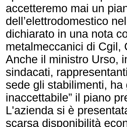
accetteremo mai un pian
dell’elettrodomestico ne
dichiarato in una nota co
metalmeccanici di Cgil, C
Anche il ministro Urso, i
sindacati, rappresentanti
sede gli stabilimenti, ha 
inaccettabile” il piano p
L'azienda si è presentat
scarsa disponibilità ec