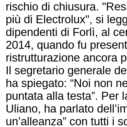
rischio di chiusura. "Re
più di Electrolux", si le
dipendenti di Forlì, al ce
2014, quando fu present
ristrutturazione ancora 
Il segretario generale d
ha spiegato: “Noi non n
puntata alla testa”. Per 
Uliano, ha parlato dell’i
un’alleanza” con tutti i s