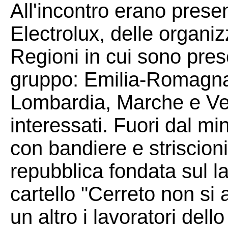
All'incontro erano presen
Electrolux, delle organizz
Regioni in cui sono prese
gruppo: Emilia-Romagna,
Lombardia, Marche e Ven
interessati. Fuori dal min
con bandiere e striscioni:
repubblica fondata sul l
cartello "Cerreto non si 
un altro i lavoratori del