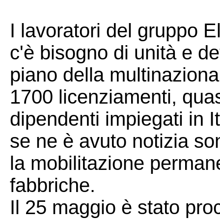
I lavoratori del gruppo E
c'è bisogno di unità e d
piano della multinazion
1700 licenziamenti, quasi
dipendenti impiegati in 
se ne è avuto notizia s
la mobilitazione permanen
fabbriche.
Il 25 maggio è stato pro