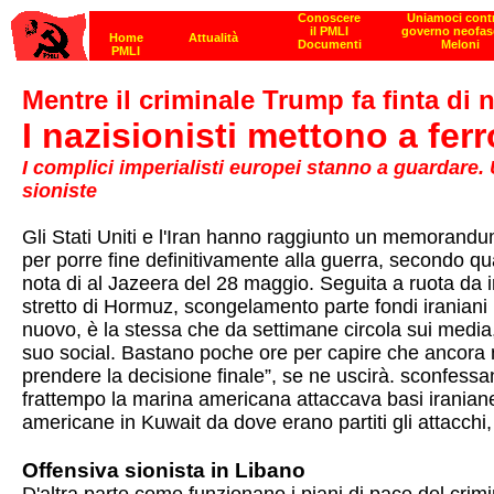
Mentre il criminale Trump fa finta di
I nazisionisti mettono a fer
I complici imperialisti europei stanno a guardare.
sioniste
Gli Stati Uniti e l'Iran hanno raggiunto un memorandum
per porre fine definitivamente alla guerra, secondo qua
nota di al Jazeera del 28 maggio. Seguita a ruota da i
stretto di Hormuz, scongelamento parte fondi iraniani b
nuovo, è la stessa che da settimane circola sui media,
suo social. Bastano poche ore per capire che ancora 
prendere la decisione finale”, se ne uscirà. sconfessa
frattempo la marina americana attaccava basi iraniane
americane in Kuwait da dove erano partiti gli attacchi, 
Offensiva sionista in Libano