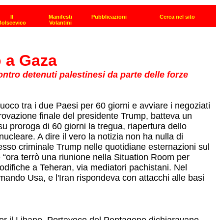
o a Gaza
tro detenuti palestinesi da parte delle forze
oco tra i due Paesi per 60 giorni e avviare i negoziati
pprovazione finale del presidente Trump, batteva un
 proroga di 60 giorni la tregua, riapertura dello
cleare. A dire il vero la notizia non ha nulla di
tesso criminale Trump nelle quotidiane esternazioni sul
“ora terrò una riunione nella Situation Room per
odifiche a Teheran, via mediatori pachistani. Nel
mando Usa, e l'Iran rispondeva con attacchi alle basi