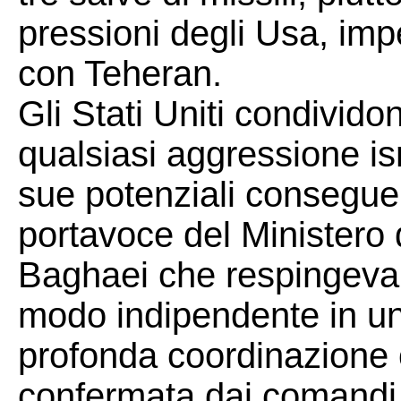
pressioni degli Usa, imp
con Teheran.
Gli Stati Uniti condividon
qualsiasi aggressione isr
sue potenziali conseguen
portavoce del Ministero 
Baghaei che respingeva l
modo indipendente in un
profonda coordinazione op
confermata dai comandi m