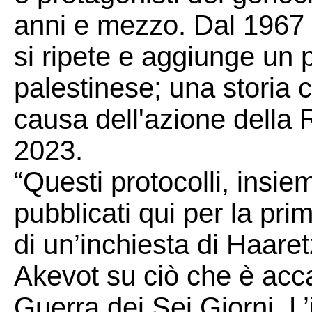
anni e mezzo. Dal 1967 a
si ripete e aggiunge un 
palestinese; una storia c
causa dell'azione della 
2023.
“Questi protocolli, insi
pubblicati qui per la pri
di un’inchiesta di Haaretz
Akevot su ciò che è acc
Guerra dei Sei Giorni. L