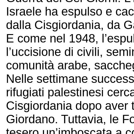
Israele ha espulso e cac
dalla Cisgiordania, da G
E come nel 1948, l’espu
l’uccisione di civili, sem
comunità arabe, sacchegg
Nelle settimane successi
rifugiati palestinesi cerc
Cisgiordania dopo aver t
Giordano. Tuttavia, le Fo
tesero un’imboscata a c