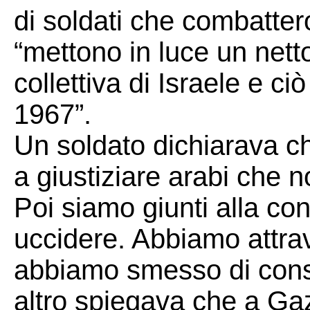
di soldati che combatter
“mettono in luce un nett
collettiva di Israele e 
1967”.
Un soldato dichiarava che
a giustiziare arabi che 
Poi siamo giunti alla c
uccidere. Abbiamo attra
abbiamo smesso di consi
altro spiegava che a Ga