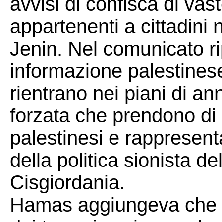
avvisi di confisca di vas
appartenenti a cittadini 
Jenin. Nel comunicato ri
informazione palestinese
rientrano nei piani di a
forzata che prendono di 
palestinesi e rappresent
della politica sionista de
Cisgiordania.
Hamas aggiungeva che qu