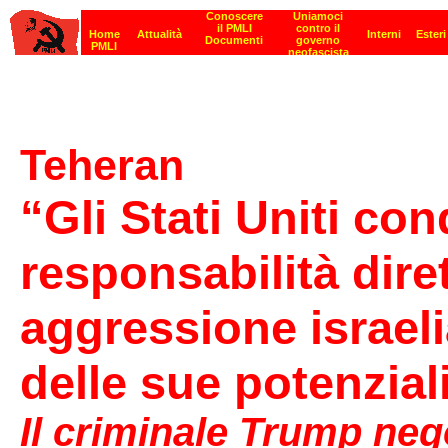
Teheran
“Gli Stati Uniti co
responsabilità diret
aggressione israeli
delle sue potenzia
Il criminale Trump negoz