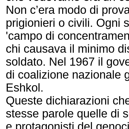
Non c’era modo di provar
prigionieri o civili. Ogni
'campo di concentrament
chi causava il minimo dis
soldato. Nel 1967 il gov
di coalizione nazionale g
Eshkol.
Queste dichiarazioni ch
stesse parole quelle di s
e protagonisti del genoc