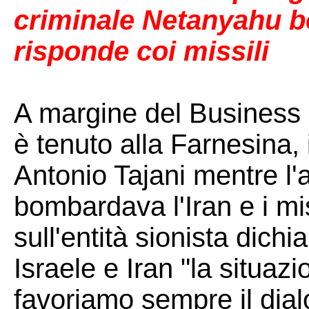
criminale Netanyahu b
risponde coi missili
A margine del Business 
è tenuto alla Farnesina, i
Antonio Tajani mentre l'
bombardava l'Iran e i mi
sull'entità sionista dichi
Israele e Iran "la situazi
favoriamo sempre il dial