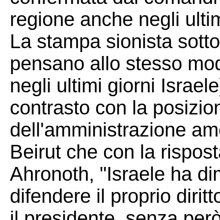
regione anche negli ultim
La stampa sionista sotto
pensano allo stesso modo
negli ultimi giorni Israel
contrasto con la posizio
dell'amministrazione ame
Beirut che con la rispost
Ahronoth, "Israele ha di
difendere il proprio dirit
il presidente, senza però