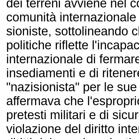
dei terreni avviene nel c
comunità internazionale 
sioniste, sottolineando c
politiche riflette l'incap
internazionale di fermar
insediamenti e di ritene
"nazisionista" per le sue
affermava che l'esproprio
pretesti militari e di sic
violazione del diritto in