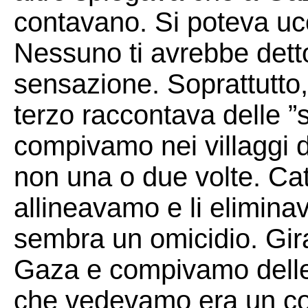
contavano. Si poteva ucc
Nessuno ti avrebbe dett
sensazione. Soprattutto,
terzo raccontava delle ”
compivamo nei villaggi d
non una o due volte. Cat
allineavamo e li elimina
sembra un omicidio. Gir
Gaza e compivamo delle
che vedevamo era un co