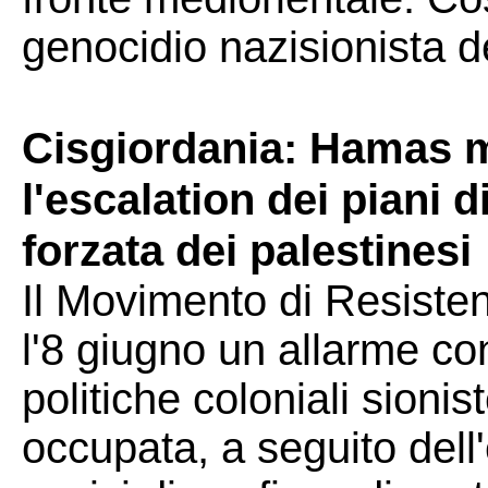
genocidio nazisionista de
Cisgiordania: Hamas m
l'escalation dei piani
forzata dei palestinesi
Il Movimento di Resiste
l'8 giugno un allarme con
politiche coloniali sionis
occupata, a seguito dell