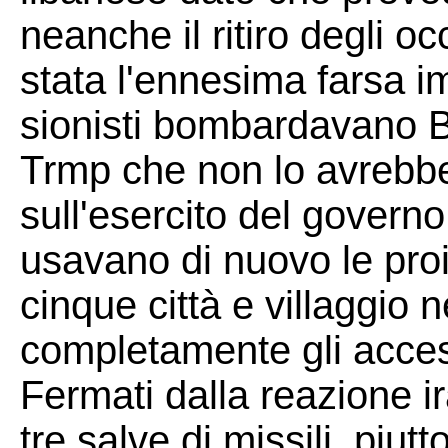
neanche il ritiro degli o
stata l'ennesima farsa im
sionisti bombardavano Be
Trmp che non lo avrebbe
sull'esercito del governo
usavano di nuovo le proi
cinque città e villaggio 
completamente gli access
Fermati dalla reazione i
tre salve di missili, piut