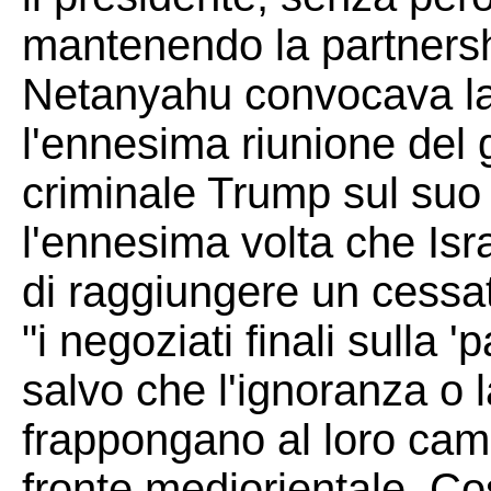
mantenendo la partnershi
Netanyahu convocava la 
l'ennesima riunione del g
criminale Trump sul suo
l'ennesima volta che Isr
di raggiungere un cessat
"i negoziati finali sulla
salvo che l'ignoranza o l
frappongano al loro cam
fronte mediorientale. Co